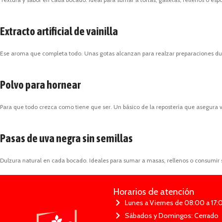
Extracto artificial de vainilla
Ese aroma que completa todo. Unas gotas alcanzan para realzar preparaciones dulce
Polvo para hornear
Para que todo crezca como tiene que ser. Un básico de la repostería que asegura 
Pasas de uva negra sin semillas
Dulzura natural en cada bocado. Ideales para sumar a masas, rellenos o consumir s
Horarios de atención
Lunes a Viernes de 08:00 a 17:
Sábados y Domingos: Cerrado