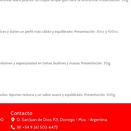
s y darles un perfil más cálido y equilibrado. Presentación: 30cc y 100cc.
volumen y esponjosidad en tortas, budines y masas. Presentación: 50g.
olas. Aportan textura y un sabor suave y equilibrado. Presentación: 100g.
Contacto
00
D: San Juan de Dios 921, Dorrego - Mza. - Argentina
W: +54 9 261 502-6472