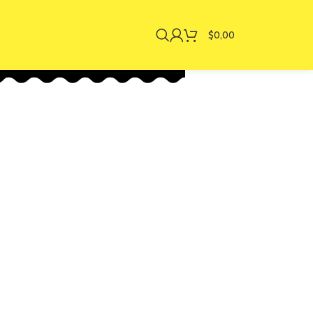
$
0,00