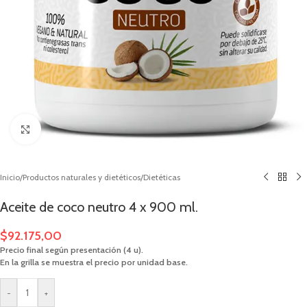
Clic para ampliar
Inicio
/
Productos naturales y dietéticos
/
Dietéticas
Aceite de coco neutro 4 x 900 ml.
$
92.175,00
Precio final según presentación (4 u).
En la grilla se muestra el precio por unidad base.
-
+