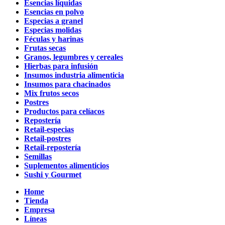
Esencias líquidas
Esencias en polvo
Especias a granel
Especias molidas
Féculas y harinas
Frutas secas
Granos, legumbres y cereales
Hierbas para infusión
Insumos industria alimenticia
Insumos para chacinados
Mix frutos secos
Postres
Productos para celíacos
Repostería
Retail-especias
Retail-postres
Retail-repostería
Semillas
Suplementos alimenticios
Sushi y Gourmet
Home
Tienda
Empresa
Líneas