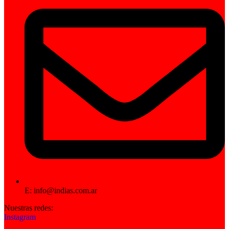
E: info@indias.com.ar
Nuestras redes:
Instagram