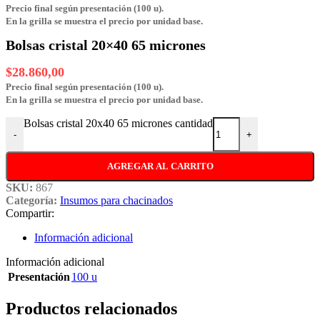
Precio final según presentación (100 u).
En la grilla se muestra el precio por unidad base.
Bolsas cristal 20×40 65 micrones
$
28.860,00
Precio final según presentación (100 u).
En la grilla se muestra el precio por unidad base.
Bolsas cristal 20x40 65 micrones cantidad
-
+
AGREGAR AL CARRITO
SKU:
867
Categoría:
Insumos para chacinados
Compartir:
Información adicional
Información adicional
Presentación
100 u
Productos relacionados