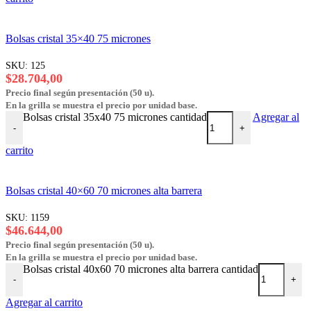
Bolsas cristal 35×40 75 micrones
SKU:
125
$
28.704,00
Precio final según presentación (50 u).
En la grilla se muestra el precio por unidad base.
Bolsas cristal 35x40 75 micrones cantidad
Agregar al
-
+
carrito
Bolsas cristal 40×60 70 micrones alta barrera
SKU:
1159
$
46.644,00
Precio final según presentación (50 u).
En la grilla se muestra el precio por unidad base.
Bolsas cristal 40x60 70 micrones alta barrera cantidad
-
+
Agregar al carrito