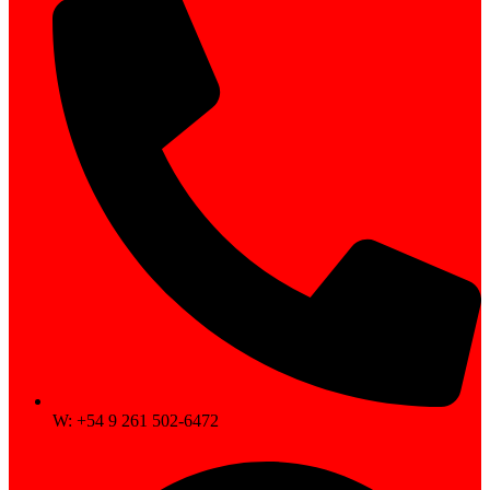
W: +54 9 261 502-6472