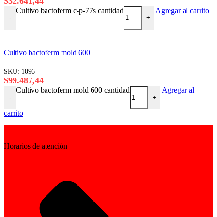
$
32.641,44
Cultivo bactoferm c-p-77s cantidad
Agregar al carrito
-
+
Cultivo bactoferm mold 600
SKU:
1096
$
99.487,44
Cultivo bactoferm mold 600 cantidad
Agregar al
-
+
carrito
Horarios de atención