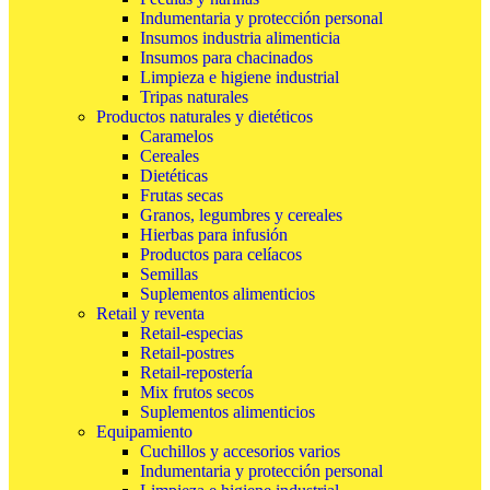
Indumentaria y protección personal
Insumos industria alimenticia
Insumos para chacinados
Limpieza e higiene industrial
Tripas naturales
Productos naturales y dietéticos
Caramelos
Cereales
Dietéticas
Frutas secas
Granos, legumbres y cereales
Hierbas para infusión
Productos para celíacos
Semillas
Suplementos alimenticios
Retail y reventa
Retail-especias
Retail-postres
Retail-repostería
Mix frutos secos
Suplementos alimenticios
Equipamiento
Cuchillos y accesorios varios
Indumentaria y protección personal