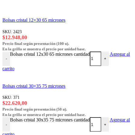
Bolsas cristal 12×30 65 micrones
SKU:
2423
$
12.948,00
Precio final según presentación (100 u).
En la grilla se muestra el precio por unidad base.
Bolsas cristal 12x30 65 micrones cantidad
Agregar al
-
+
carrito
Bolsas cristal 30×35 75 micrones
SKU:
371
$
22.620,00
Precio final según presentación (50 u).
En la grilla se muestra el precio por unidad base.
Bolsas cristal 30x35 75 micrones cantidad
Agregar al
-
+
carrito