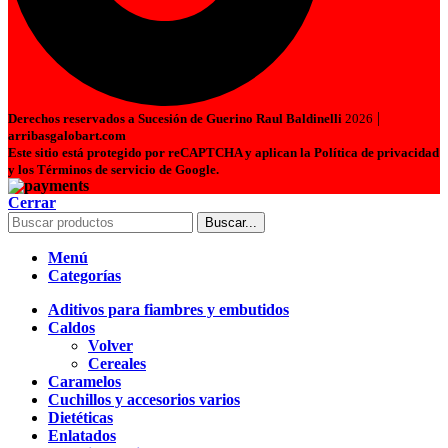
|
Derechos reservados a Sucesión de Guerino Raul Baldinelli
2026
arribasgalobart.com
Este sitio está protegido por reCAPTCHA y aplican la Política de privacidad
y los Términos de servicio de Google.
Cerrar
Buscar...
Menú
Categorías
Aditivos para fiambres y embutidos
Caldos
Volver
Cereales
Caramelos
Cuchillos y accesorios varios
Dietéticas
Enlatados