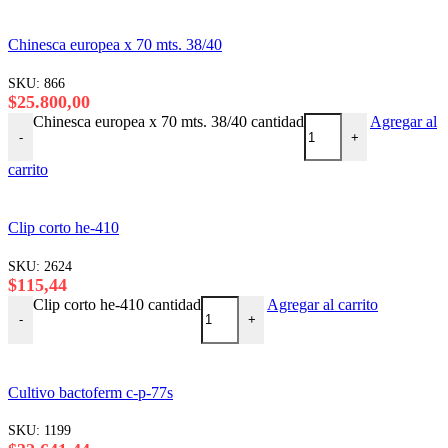
Chinesca europea x 70 mts. 38/40
SKU:
866
$
25.800,00
Chinesca europea x 70 mts. 38/40 cantidad
Agregar al
-
+
carrito
Clip corto he-410
SKU:
2624
$
115,44
Clip corto he-410 cantidad
Agregar al carrito
-
+
Cultivo bactoferm c-p-77s
SKU:
1199