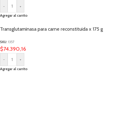
-
+
Agregar al carrito
Transglutaminasa para carne reconstituida x 175 g
SKU:
1357
$
74.390,16
-
+
Agregar al carrito