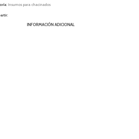
oría:
Insumos para chacinados
rtir:
INFORMACIÓN ADICIONAL