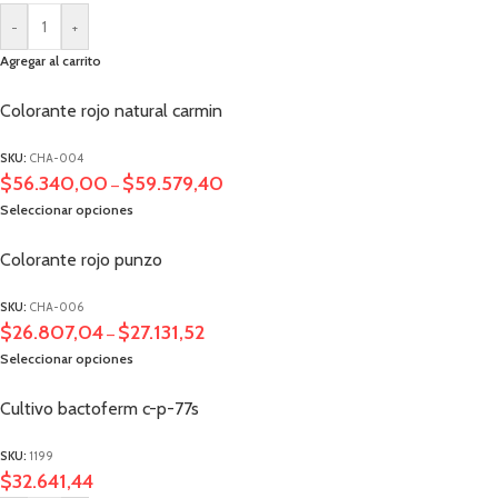
-
+
Agregar al carrito
Colorante rojo natural carmin
SKU:
CHA-004
$
56.340,00
$
59.579,40
–
Seleccionar opciones
Colorante rojo punzo
SKU:
CHA-006
$
26.807,04
$
27.131,52
–
Seleccionar opciones
Cultivo bactoferm c-p-77s
SKU:
1199
$
32.641,44