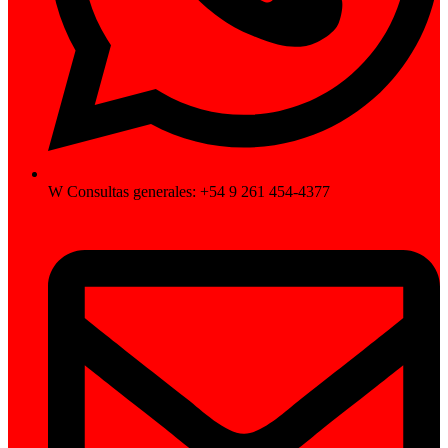
W Consultas generales: +54 9 261 454-4377