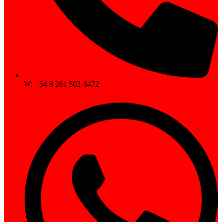
W: +54 9 261 502-6472