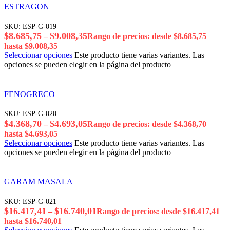
ESTRAGON
SKU:
ESP-G-019
$
8.685,75
$
9.008,35
–
Rango de precios: desde $8.685,75
hasta $9.008,35
Seleccionar opciones
Este producto tiene varias variantes. Las
opciones se pueden elegir en la página del producto
FENOGRECO
SKU:
ESP-G-020
$
4.368,70
$
4.693,05
–
Rango de precios: desde $4.368,70
hasta $4.693,05
Seleccionar opciones
Este producto tiene varias variantes. Las
opciones se pueden elegir en la página del producto
GARAM MASALA
SKU:
ESP-G-021
$
16.417,41
$
16.740,01
–
Rango de precios: desde $16.417,41
hasta $16.740,01