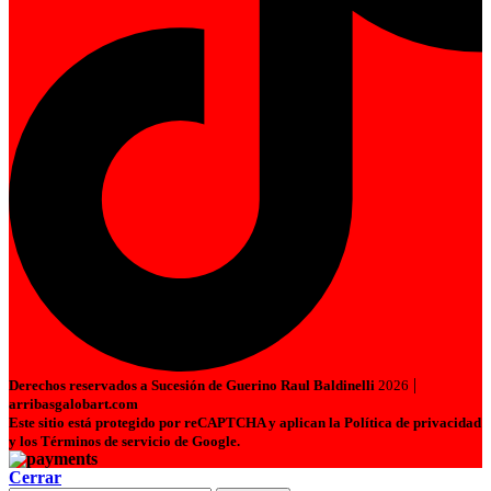
|
Derechos reservados a Sucesión de Guerino Raul Baldinelli
2026
arribasgalobart.com
Este sitio está protegido por reCAPTCHA y aplican la Política de privacidad
y los Términos de servicio de Google.
Cerrar