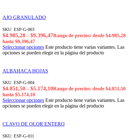
AJO GRANULADO
SKU:
ESP-G-003
$
4.985,28
$
9.396,47
–
Rango de precios: desde $4.985,28
hasta $9.396,47
Seleccionar opciones
Este producto tiene varias variantes. Las
opciones se pueden elegir en la página del producto
ALBAHACA HOJAS
SKU:
ESP-G-004
$
4.851,50
$
5.174,10
–
Rango de precios: desde $4.851,50
hasta $5.174,10
Seleccionar opciones
Este producto tiene varias variantes. Las
opciones se pueden elegir en la página del producto
CLAVO DE OLOR ENTERO
SKU:
ESP-G-011