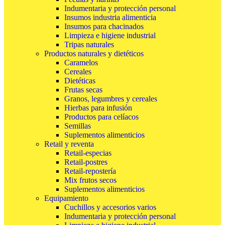
Indumentaria y protección personal
Insumos industria alimenticia
Insumos para chacinados
Limpieza e higiene industrial
Tripas naturales
Productos naturales y dietéticos
Caramelos
Cereales
Dietéticas
Frutas secas
Granos, legumbres y cereales
Hierbas para infusión
Productos para celíacos
Semillas
Suplementos alimenticios
Retail y reventa
Retail-especias
Retail-postres
Retail-repostería
Mix frutos secos
Suplementos alimenticios
Equipamiento
Cuchillos y accesorios varios
Indumentaria y protección personal