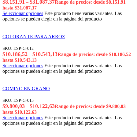
$
8.151,91
$
31.087,37
–
Rango de precios: desde $8.151,91
hasta $31.087,37
Seleccionar opciones
Este producto tiene varias variantes. Las
opciones se pueden elegir en la página del producto
COLORANTE PARA ARROZ
SKU:
ESP-G-012
$
10.186,52
$
10.543,13
–
Rango de precios: desde $10.186,52
hasta $10.543,13
Seleccionar opciones
Este producto tiene varias variantes. Las
opciones se pueden elegir en la página del producto
COMINO EN GRANO
SKU:
ESP-G-013
$
9.800,03
$
10.122,63
–
Rango de precios: desde $9.800,03
hasta $10.122,63
Seleccionar opciones
Este producto tiene varias variantes. Las
opciones se pueden elegir en la página del producto