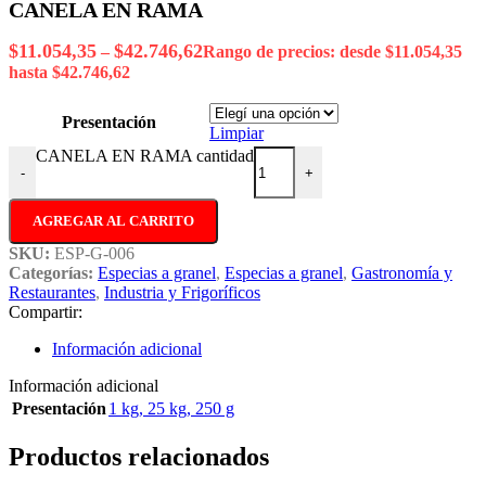
CANELA EN RAMA
$
11.054,35
$
42.746,62
–
Rango de precios: desde $11.054,35
hasta $42.746,62
Presentación
Limpiar
CANELA EN RAMA cantidad
-
+
AGREGAR AL CARRITO
SKU:
ESP-G-006
Categorías:
Especias a granel
,
Especias a granel
,
Gastronomía y
Restaurantes
,
Industria y Frigoríficos
Compartir:
Información adicional
Información adicional
Presentación
1 kg
,
25 kg
,
250 g
Productos relacionados