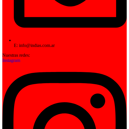
E: info@indias.com.ar
Nuestras redes:
Instagram