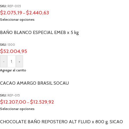
SKU:
REP-005
$
2.075,19
$
2.440,63
–
Seleccionar opciones
BAÑO BLANCO ESPECIAL EMEB x 5 kg
SKU:
1300
$
52.004,95
-
+
Agregar al carrito
CACAO AMARGO BRASIL SOCAU
SKU:
REP-015
$
12.207,00
$
12.529,92
–
Seleccionar opciones
CHOCOLATE BAÑO REPOSTERO ALT FLUID x 800 g. SICAO