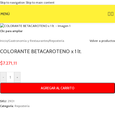
Skip to navigation
Skip to main content
MENÚ
Clic para ampliar
Inicio
/
Gastronomía y Restaurantes
/
Repostería
Volver a productos
COLORANTE BETACAROTENO x 1 lt.
$
7.271,11
-
+
AGREGAR AL CARRITO
SKU:
2901
Categoría:
Repostería