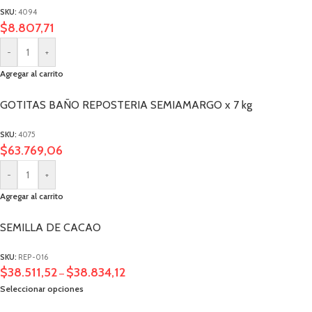
SKU:
4094
$
8.807,71
-
+
Agregar al carrito
GOTITAS BAÑO REPOSTERIA SEMIAMARGO x 7 kg
SKU:
4075
$
63.769,06
-
+
Agregar al carrito
SEMILLA DE CACAO
SKU:
REP-016
$
38.511,52
$
38.834,12
–
Seleccionar opciones