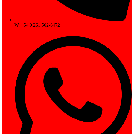
W: +54 9 261 502-6472