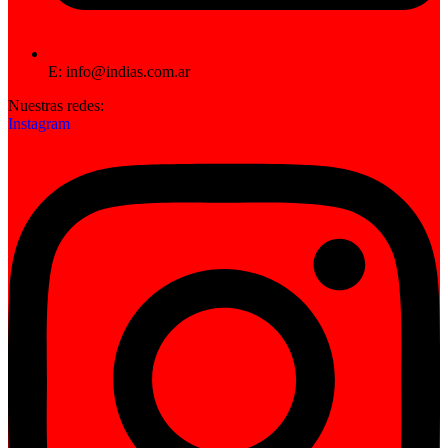
E: info@indias.com.ar
Nuestras redes:
Instagram