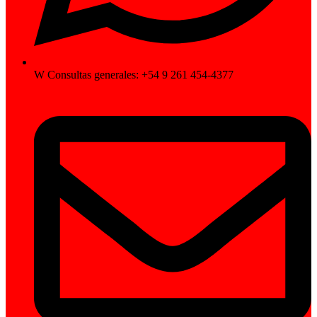
W Consultas generales: +54 9 261 454-4377