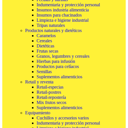
Indumentaria y protección personal
Insumos industria alimenticia
Insumos para chacinados
Limpieza e higiene industrial
Tripas naturales
Productos naturales y dietéticos
Caramelos
Cereales
Dietéticas
Frutas secas
Granos, legumbres y cereales
Hierbas para infusión
Productos para celíacos
Semillas
Suplementos alimenticios
Retail y reventa
Retail-especias
Retail-postres
Retail-repostería
Mix frutos secos
Suplementos alimenticios
Equipamiento
Cuchillos y accesorios varios
Indumentaria y protección personal