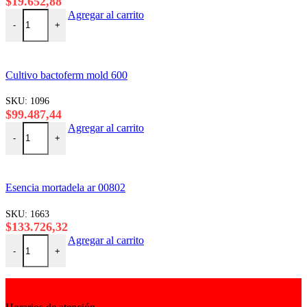
$
19.652,88
Cultivo bactoferm f-1 100 cantidad
Agregar al carrito
-
+
Cultivo bactoferm mold 600
SKU:
1096
$
99.487,44
Cultivo bactoferm mold 600 cantidad
Agregar al carrito
-
+
Esencia mortadela ar 00802
SKU:
1663
$
133.726,32
Esencia mortadela ar 00802 cantidad
Agregar al carrito
-
+