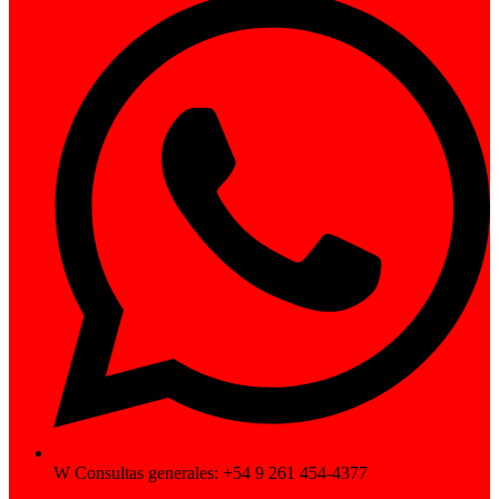
W Consultas generales: +54 9 261 454-4377