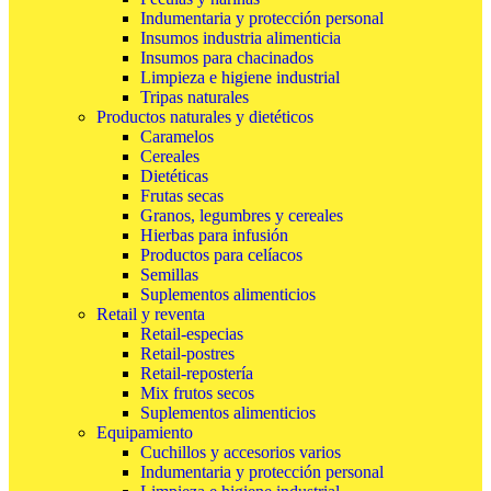
Indumentaria y protección personal
Insumos industria alimenticia
Insumos para chacinados
Limpieza e higiene industrial
Tripas naturales
Productos naturales y dietéticos
Caramelos
Cereales
Dietéticas
Frutas secas
Granos, legumbres y cereales
Hierbas para infusión
Productos para celíacos
Semillas
Suplementos alimenticios
Retail y reventa
Retail-especias
Retail-postres
Retail-repostería
Mix frutos secos
Suplementos alimenticios
Equipamiento
Cuchillos y accesorios varios
Indumentaria y protección personal