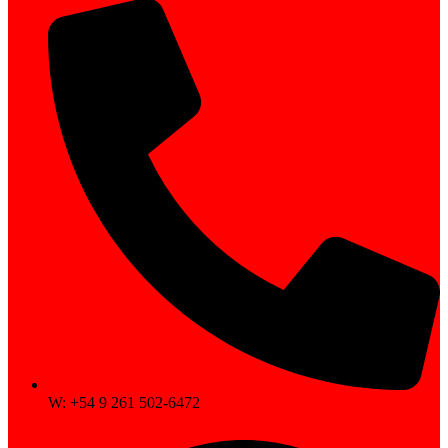
W: +54 9 261 502-6472