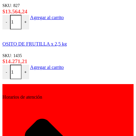
SKU:
827
$
13.564,24
COPOS INTEGRAL-TRIGO x 2,5 kg cantidad
Agregar al carrito
-
+
OSITO DE FRUTILLA x 2,5 kg
SKU:
1435
$
14.271,21
OSITO DE FRUTILLA x 2,5 kg cantidad
Agregar al carrito
-
+
Horarios de atención