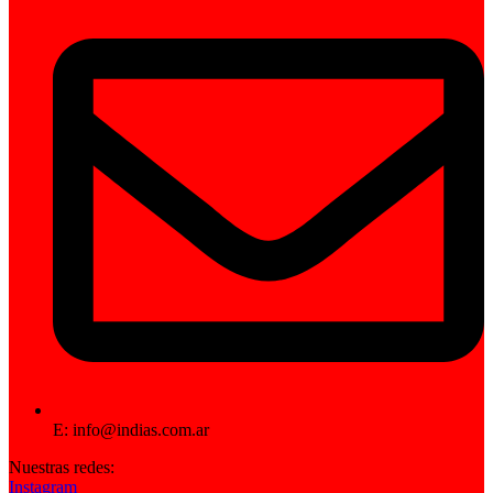
E: info@indias.com.ar
Nuestras redes:
Instagram