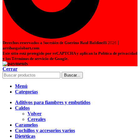
|
Derechos reservados a Sucesión de Guerino Raul Baldinelli
2026
arribasgalobart.com
Este sitio está protegido por reCAPTCHA y aplican la Política de privacidad
y los Términos de servicio de Google.
Cerrar
Buscar...
Menú
Categorías
Aditivos para fiambres y embutidos
Caldos
Volver
Cereales
Caramelos
Cuchillos y accesorios varios
Dietéticas