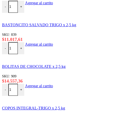
ALMOHADITAS RELLENAS LIMON x 2,5 kg cantidad
Agregar al carrito
-
+
BASTONCITO SALVADO TRIGO x 2,5 kg
SKU:
839
$
11.017,61
BASTONCITO SALVADO TRIGO x 2,5 kg cantidad
Agregar al carrito
-
+
BOLITAS DE CHOCOLATE x 2,5 kg
SKU:
909
$
14.557,36
BOLITAS DE CHOCOLATE x 2,5 kg cantidad
Agregar al carrito
-
+
COPOS INTEGRAL-TRIGO x 2,5 kg