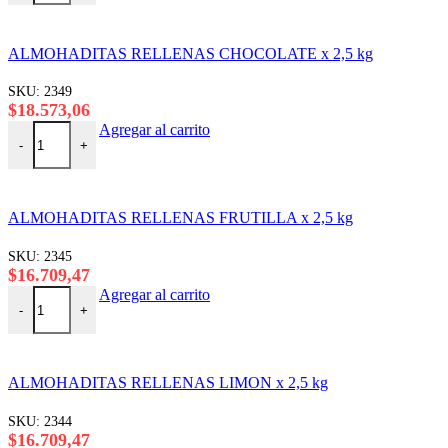
ALMOHADITAS RELLENAS CHOCOLATE x 2,5 kg
SKU:
2349
$
18.573,06
ALMOHADITAS RELLENAS CHOCOLATE x 2,5 kg cantidad
Agregar al carrito
-
+
ALMOHADITAS RELLENAS FRUTILLA x 2,5 kg
SKU:
2345
$
16.709,47
ALMOHADITAS RELLENAS FRUTILLA x 2,5 kg cantidad
Agregar al carrito
-
+
ALMOHADITAS RELLENAS LIMON x 2,5 kg
SKU:
2344
$
16.709,47