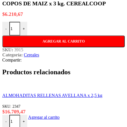
COPOS DE MAIZ x 3 kg. CEREALCOOP
$
6.210,67
COPOS DE MAIZ x 3 kg. CEREALCOOP cantidad
-
+
AGREGAR AL CARRITO
SKU:
3915
Categoría:
Cereales
Compartir:
Productos relacionados
ALMOHADITAS RELLENAS AVELLANA x 2,5 kg
SKU:
2347
$
16.709,47
ALMOHADITAS RELLENAS AVELLANA x 2,5 kg cantidad
Agregar al carrito
-
+