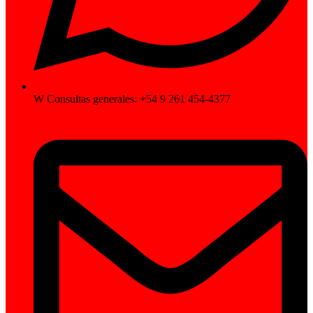
W Consultas generales: +54 9 261 454-4377