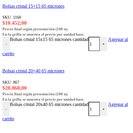
Bolsas cristal 15×15 65 micrones
SKU:
1160
$
10.452,00
Precio final según presentación (100 u).
En la grilla se muestra el precio por unidad base.
Bolsas cristal 15x15 65 micrones cantidad
Agregar al
-
+
carrito
Bolsas cristal 20×40 65 micrones
SKU:
867
$
28.860,00
Precio final según presentación (100 u).
En la grilla se muestra el precio por unidad base.
Bolsas cristal 20x40 65 micrones cantidad
Agregar al
-
+
carrito