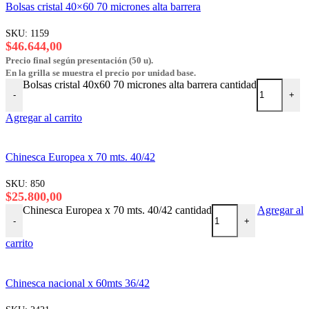
Bolsas cristal 40×60 70 micrones alta barrera
SKU:
1159
$
46.644,00
Precio final según presentación (50 u).
En la grilla se muestra el precio por unidad base.
Bolsas cristal 40x60 70 micrones alta barrera cantidad
-
+
Agregar al carrito
Chinesca Europea x 70 mts. 40/42
SKU:
850
$
25.800,00
Chinesca Europea x 70 mts. 40/42 cantidad
Agregar al
-
+
carrito
Chinesca nacional x 60mts 36/42