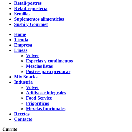
Retail-postres
Retail-repostería
Semillas
Suplementos alimenticios
Sushi y Gourmet
Home
Tienda
Empresa
Líneas
Volver
Especias y condimentos
Mezclas listas
Postres para preparar
Mix Snacks
Industria
Volver
Aditivos e integrales
Food Service
Frigoríficos
Mezclas funcionales
Recetas
Contacto
Carrito