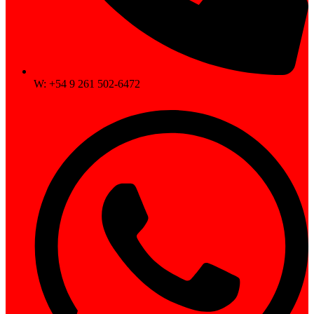
W: +54 9 261 502-6472