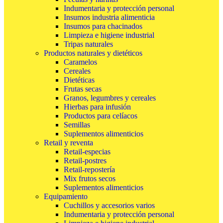
Indumentaria y protección personal
Insumos industria alimenticia
Insumos para chacinados
Limpieza e higiene industrial
Tripas naturales
Productos naturales y dietéticos
Caramelos
Cereales
Dietéticas
Frutas secas
Granos, legumbres y cereales
Hierbas para infusión
Productos para celíacos
Semillas
Suplementos alimenticios
Retail y reventa
Retail-especias
Retail-postres
Retail-repostería
Mix frutos secos
Suplementos alimenticios
Equipamiento
Cuchillos y accesorios varios
Indumentaria y protección personal