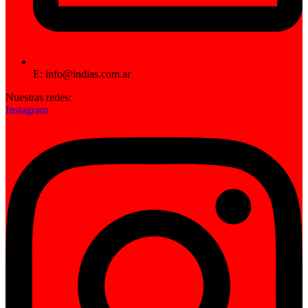
E: info@indias.com.ar
Nuestras redes:
Instagram