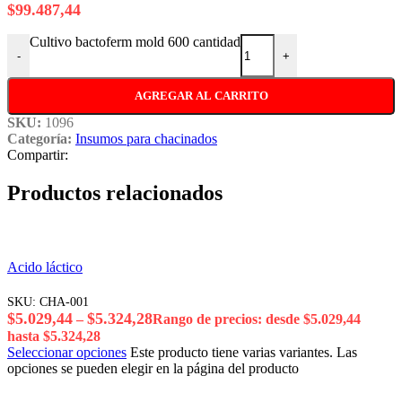
$
99.487,44
Cultivo bactoferm mold 600 cantidad
-
+
AGREGAR AL CARRITO
SKU:
1096
Categoría:
Insumos para chacinados
Compartir:
Productos relacionados
Acido láctico
SKU:
CHA-001
$
5.029,44
$
5.324,28
–
Rango de precios: desde $5.029,44
hasta $5.324,28
Seleccionar opciones
Este producto tiene varias variantes. Las
opciones se pueden elegir en la página del producto