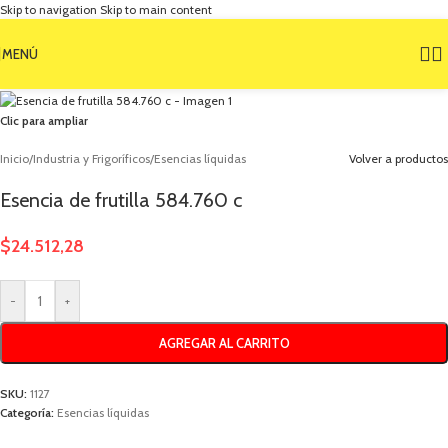
Skip to navigation
Skip to main content
MENÚ
Clic para ampliar
Inicio
/
Industria y Frigoríficos
/
Esencias líquidas
Volver a productos
Esencia de frutilla 584.760 c
$
24.512,28
-
+
AGREGAR AL CARRITO
SKU:
1127
Categoría:
Esencias líquidas