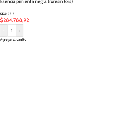
Esencia pimienta negra truresin (ors)
SKU:
2618
$
284.788,92
-
+
Agregar al carrito