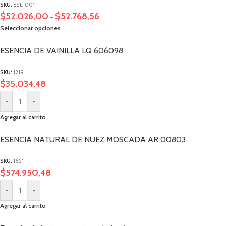
SKU:
ESL-001
$
52.026,00
$
52.768,56
–
Seleccionar opciones
ESENCIA DE VAINILLA LQ 606098
SKU:
1219
$
35.034,48
-
+
Agregar al carrito
ESENCIA NATURAL DE NUEZ MOSCADA AR 00803
SKU:
1651
$
574.950,48
-
+
Agregar al carrito