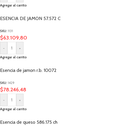
Agregar al carrito
ESENCIA DE JAMON 57.572 C
SKU:
1131
$
63.109,80
-
+
Agregar al carrito
Esencia de jamon r.b. 10072
SKU:
1429
$
78.246,48
-
+
Agregar al carrito
Esencia de queso 586.175 ch