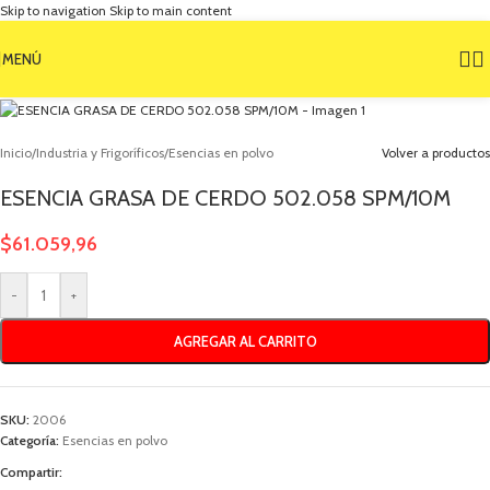
Skip to navigation
Skip to main content
MENÚ
Inicio
/
Industria y Frigoríficos
/
Esencias en polvo
Volver a productos
ESENCIA GRASA DE CERDO 502.058 SPM/10M
$
61.059,96
-
+
AGREGAR AL CARRITO
SKU:
2006
Categoría:
Esencias en polvo
Compartir: