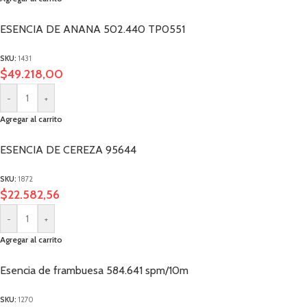
ESENCIA DE ANANA 502.440 TP0551
SKU:
1431
$
49.218,00
-
+
Agregar al carrito
ESENCIA DE CEREZA 95644
SKU:
1872
$
22.582,56
-
+
Agregar al carrito
Esencia de frambuesa 584.641 spm/10m
SKU:
1270