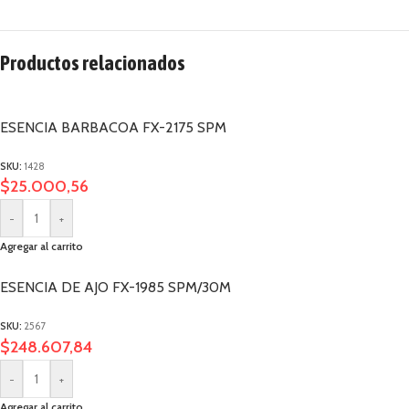
Productos relacionados
ESENCIA BARBACOA FX-2175 SPM
SKU:
1428
$
25.000,56
-
+
Agregar al carrito
ESENCIA DE AJO FX-1985 SPM/30M
SKU:
2567
$
248.607,84
-
+
Agregar al carrito