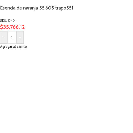
Esencia de naranja 55.605 trapo551
SKU:
1540
$
35.766,12
-
+
Agregar al carrito