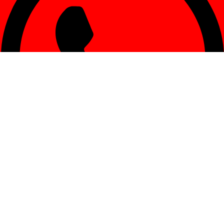
W Consultas generales: +54 9 261 454-4377