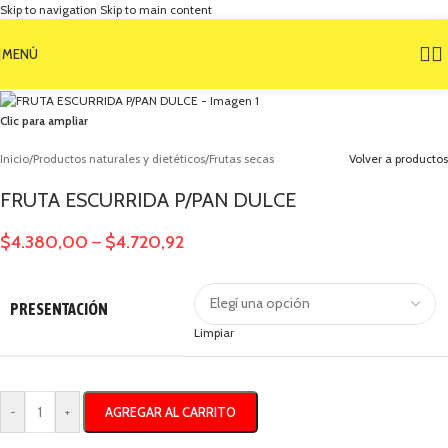
Skip to navigation
Skip to main content
MENÚ
Clic para ampliar
Inicio
/
Productos naturales y dietéticos
/
Frutas secas
Volver a productos
FRUTA ESCURRIDA P/PAN DULCE
$
4.380,00
$
4.720,92
–
PRESENTACIÓN
Limpiar
AGREGAR AL CARRITO
-
+