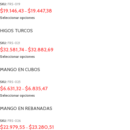
SKU:
FRS-019
$
19.146,43
$
19.447,38
–
Seleccionar opciones
HIGOS TURCOS
SKU:
FRS-021
$
32.581,74
$
32.882,69
–
Seleccionar opciones
MANGO EN CUBOS
SKU:
FRS-025
$
6.631,32
$
6.835,47
–
Seleccionar opciones
MANGO EN REBANADAS
SKU:
FRS-026
$
22.979,55
$
23.280,51
–