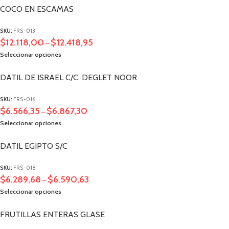
COCO EN ESCAMAS
SKU:
FRS-013
$
12.118,00
$
12.418,95
–
Seleccionar opciones
DATIL DE ISRAEL C/C. DEGLET NOOR
SKU:
FRS-016
$
6.566,35
$
6.867,30
–
Seleccionar opciones
DATIL EGIPTO S/C
SKU:
FRS-018
$
6.289,68
$
6.590,63
–
Seleccionar opciones
FRUTILLAS ENTERAS GLASE