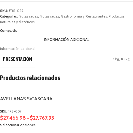
SKU:
FRS-052
Categorías:
Frutas secas
,
Frutas secas
,
Gastronomía y Restaurantes
,
Productos
naturales y dietéticos
Compartir:
INFORMACIÓN ADICIONAL
Información adicional
PRESENTACIÓN
1 kg
,
10 kg
Productos relacionados
AVELLANAS S/CASCARA
SKU:
FRS-007
$
27.466,98
$
27.767,93
–
Seleccionar opciones