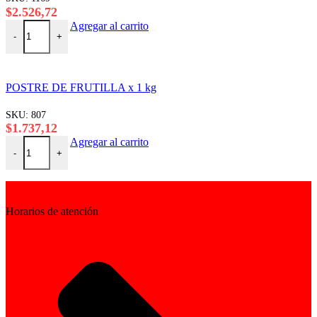
$
2.526,72
POSTRE DE CHOCOLATE x 1 kg cantidad
Agregar al carrito
-
+
POSTRE DE FRUTILLA x 1 kg
SKU:
807
$
1.737,12
POSTRE DE FRUTILLA x 1 kg cantidad
Agregar al carrito
-
+
Horarios de atención