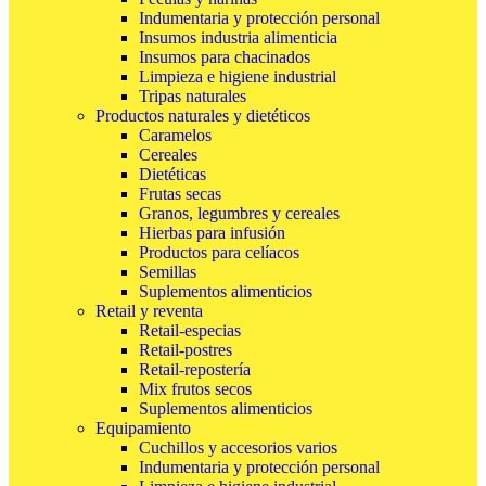
Indumentaria y protección personal
Insumos industria alimenticia
Insumos para chacinados
Limpieza e higiene industrial
Tripas naturales
Productos naturales y dietéticos
Caramelos
Cereales
Dietéticas
Frutas secas
Granos, legumbres y cereales
Hierbas para infusión
Productos para celíacos
Semillas
Suplementos alimenticios
Retail y reventa
Retail-especias
Retail-postres
Retail-repostería
Mix frutos secos
Suplementos alimenticios
Equipamiento
Cuchillos y accesorios varios
Indumentaria y protección personal