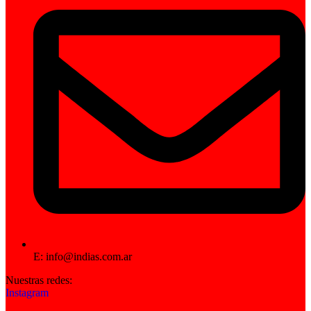
E: info@indias.com.ar
Nuestras redes:
Instagram