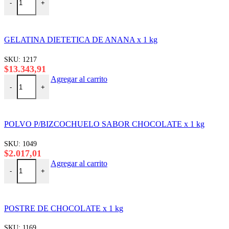
-
+
GELATINA DIETETICA DE ANANA x 1 kg
SKU:
1217
$
13.343,91
GELATINA DIETETICA DE ANANA x 1 kg cantidad
Agregar al carrito
-
+
POLVO P/BIZCOCHUELO SABOR CHOCOLATE x 1 kg
SKU:
1049
$
2.017,01
POLVO P/BIZCOCHUELO SABOR CHOCOLATE x 1 kg cantida
Agregar al carrito
-
+
POSTRE DE CHOCOLATE x 1 kg
SKU:
1169