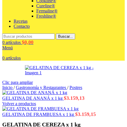
Cookline®
Cureline®
Fermaline®
Freshline®
Recetas
Contacto
Buscar...
$
0,00
0
artículos
Menú
0
artículos
Clic para ampliar
Inicio
/
Gastronomía y Restaurantes
/
Postres
$
3.159,13
GELATINA DE ANANÁ x 1 kg
Volver a productos
$
3.159,15
GELATINA DE FRAMBUESA x 1 kg
GELATINA DE CEREZA x 1 kg