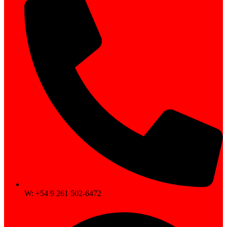
W: +54 9 261 502-6472