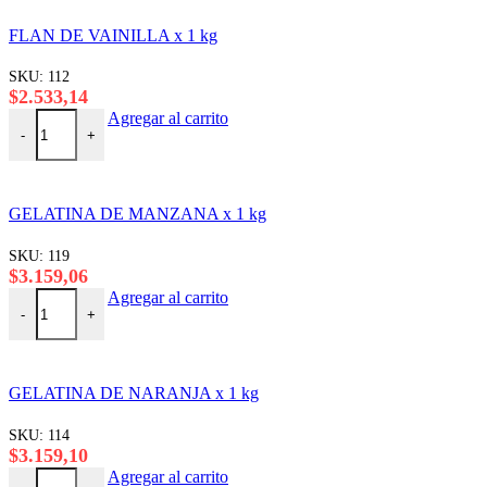
FLAN DE VAINILLA x 1 kg
SKU:
112
$
2.533,14
FLAN DE VAINILLA x 1 kg cantidad
Agregar al carrito
-
+
GELATINA DE MANZANA x 1 kg
SKU:
119
$
3.159,06
GELATINA DE MANZANA x 1 kg cantidad
Agregar al carrito
-
+
GELATINA DE NARANJA x 1 kg
SKU:
114
$
3.159,10
GELATINA DE NARANJA x 1 kg cantidad
Agregar al carrito