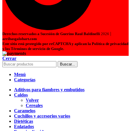
|
Derechos reservados a Sucesión de Guerino Raul Baldinelli
2026
arribasgalobart.com
Este sitio está protegido por reCAPTCHA y aplican la Política de privacidad
y los Términos de servicio de Google.
Cerrar
Buscar...
Menú
Categorías
Aditivos para fiambres y embutidos
Caldos
Volver
Cereales
Caramelos
Cuchillos y accesorios varios
Dietéticas
Enlatados