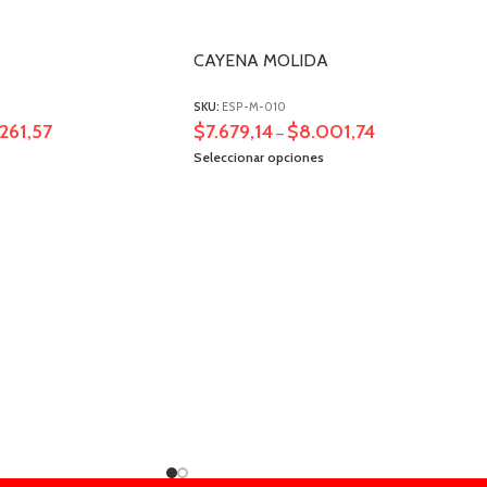
CAYENA MOLIDA
SKU:
ESP-M-010
261,57
$
7.679,14
$
8.001,74
–
Seleccionar opciones