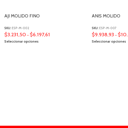
AJI MOLIDO FINO
ANIS MOLIDO
SKU:
ESP-M-002
SKU:
ESP-M-007
$
3.231,50
$
6.197,61
$
9.938,93
$
10.
–
–
Seleccionar opciones
Seleccionar opciones