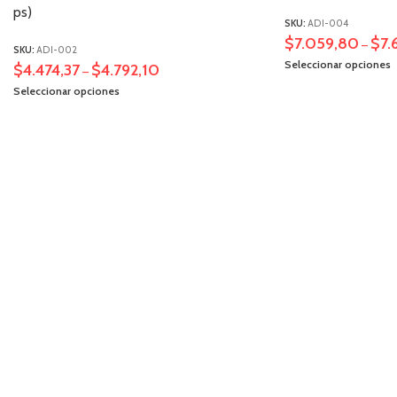
ps)
SKU:
ADI-004
$
7.059,80
$
7.
–
SKU:
ADI-002
Seleccionar opciones
$
4.474,37
$
4.792,10
–
Seleccionar opciones