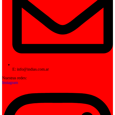
E: info@indias.com.ar
Nuestras redes:
Instagram