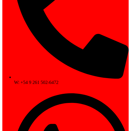
W: +54 9 261 502-6472