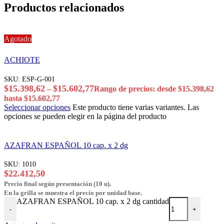
Productos relacionados
Agotado
ACHIOTE
SKU:
ESP-G-001
$
15.398,62
$
15.602,77
–
Rango de precios: desde $15.398,62
hasta $15.602,77
Seleccionar opciones
Este producto tiene varias variantes. Las
opciones se pueden elegir en la página del producto
AZAFRAN ESPAÑOL 10 cap. x 2 dg
SKU:
1010
$
22.412,50
Precio final según presentación (10 u).
En la grilla se muestra el precio por unidad base.
AZAFRAN ESPAÑOL 10 cap. x 2 dg cantidad
-
+