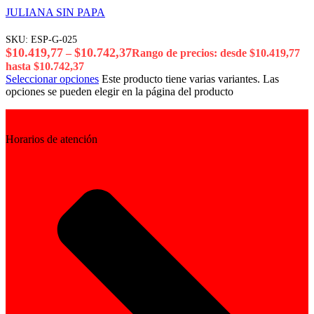
JULIANA SIN PAPA
SKU:
ESP-G-025
$
10.419,77
$
10.742,37
–
Rango de precios: desde $10.419,77
hasta $10.742,37
Seleccionar opciones
Este producto tiene varias variantes. Las
opciones se pueden elegir en la página del producto
Horarios de atención