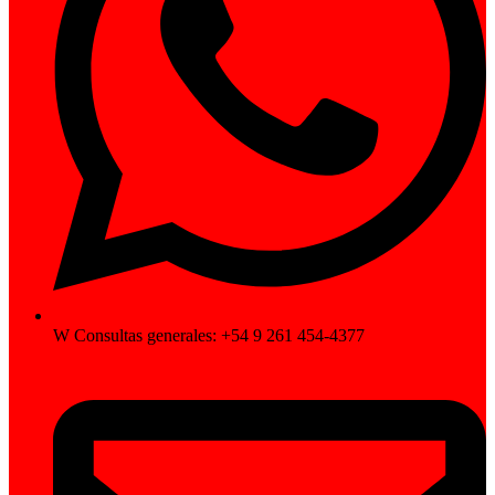
W Consultas generales: +54 9 261 454-4377