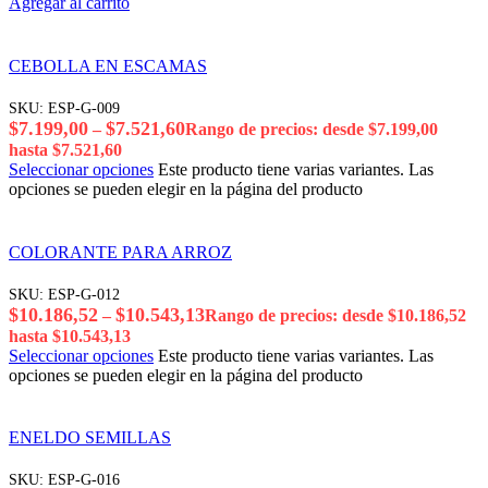
Agregar al carrito
CEBOLLA EN ESCAMAS
SKU:
ESP-G-009
$
7.199,00
$
7.521,60
–
Rango de precios: desde $7.199,00
hasta $7.521,60
Seleccionar opciones
Este producto tiene varias variantes. Las
opciones se pueden elegir en la página del producto
COLORANTE PARA ARROZ
SKU:
ESP-G-012
$
10.186,52
$
10.543,13
–
Rango de precios: desde $10.186,52
hasta $10.543,13
Seleccionar opciones
Este producto tiene varias variantes. Las
opciones se pueden elegir en la página del producto
ENELDO SEMILLAS
SKU:
ESP-G-016