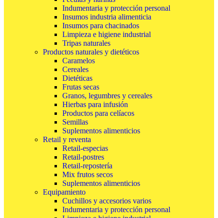
Indumentaria y protección personal
Insumos industria alimenticia
Insumos para chacinados
Limpieza e higiene industrial
Tripas naturales
Productos naturales y dietéticos
Caramelos
Cereales
Dietéticas
Frutas secas
Granos, legumbres y cereales
Hierbas para infusión
Productos para celíacos
Semillas
Suplementos alimenticios
Retail y reventa
Retail-especias
Retail-postres
Retail-repostería
Mix frutos secos
Suplementos alimenticios
Equipamiento
Cuchillos y accesorios varios
Indumentaria y protección personal