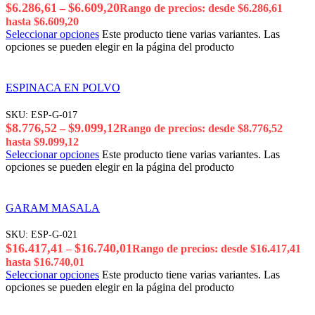
$
6.286,61
$
6.609,20
–
Rango de precios: desde $6.286,61
hasta $6.609,20
Seleccionar opciones
Este producto tiene varias variantes. Las
opciones se pueden elegir en la página del producto
ESPINACA EN POLVO
SKU:
ESP-G-017
$
8.776,52
$
9.099,12
–
Rango de precios: desde $8.776,52
hasta $9.099,12
Seleccionar opciones
Este producto tiene varias variantes. Las
opciones se pueden elegir en la página del producto
GARAM MASALA
SKU:
ESP-G-021
$
16.417,41
$
16.740,01
–
Rango de precios: desde $16.417,41
hasta $16.740,01
Seleccionar opciones
Este producto tiene varias variantes. Las
opciones se pueden elegir en la página del producto