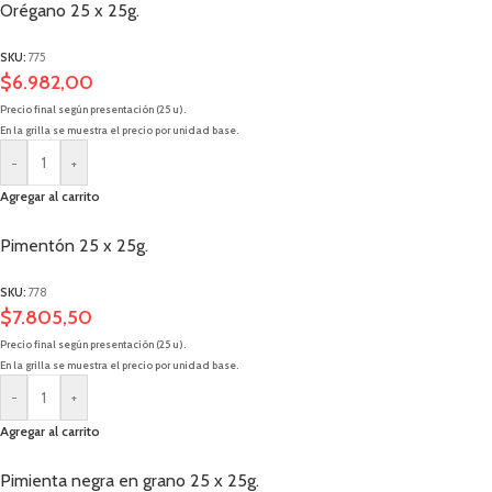
Orégano 25 x 25g.
SKU:
775
$
6.982,00
Precio final según presentación (25 u).
En la grilla se muestra el precio por unidad base.
-
+
Agregar al carrito
Pimentón 25 x 25g.
SKU:
778
$
7.805,50
Precio final según presentación (25 u).
En la grilla se muestra el precio por unidad base.
-
+
Agregar al carrito
Pimienta negra en grano 25 x 25g.