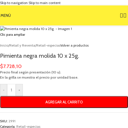
Skip to navigation
Skip to main content
MENÚ
Clic para ampliar
Inicio
/
Retail y Reventa
/
Retail-especias
Volver a productos
Pimienta negra molida 10 x 25g.
$
7.728,10
Precio final según presentación (10 u).
En la grilla se muestra el precio por unidad base.
-
+
AGREGAR AL CARRITO
SKU:
2991
Categoría:
Retail-especias