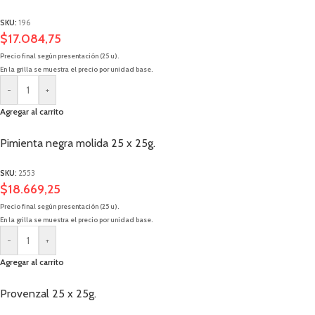
SKU:
196
$
17.084,75
Precio final según presentación (25 u).
En la grilla se muestra el precio por unidad base.
-
+
Agregar al carrito
Pimienta negra molida 25 x 25g.
SKU:
2553
$
18.669,25
Precio final según presentación (25 u).
En la grilla se muestra el precio por unidad base.
-
+
Agregar al carrito
Provenzal 25 x 25g.