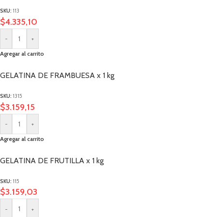
SKU:
113
$
4.335,10
-
+
Agregar al carrito
GELATINA DE FRAMBUESA x 1 kg
SKU:
1315
$
3.159,15
-
+
Agregar al carrito
GELATINA DE FRUTILLA x 1 kg
SKU:
115
$
3.159,03
-
+