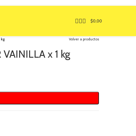
$
0,00
 kg
Volver a productos
AINILLA x 1 kg