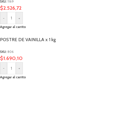
SKU:
1169
$
2.526,72
-
+
Agregar al carrito
POSTRE DE VAINILLA x 1 kg
SKU:
806
$
1.690,10
-
+
Agregar al carrito