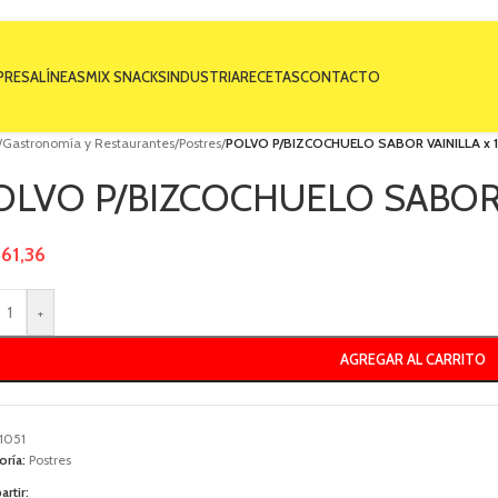
PRESA
LÍNEAS
MIX SNACKS
INDUSTRIA
RECETAS
CONTACTO
/
Gastronomía y Restaurantes
/
Postres
/
POLVO P/BIZCOCHUELO SABOR VAINILLA x 1
OLVO P/BIZCOCHUELO SABOR V
661,36
+
AGREGAR AL CARRITO
1051
oría:
Postres
rtir: