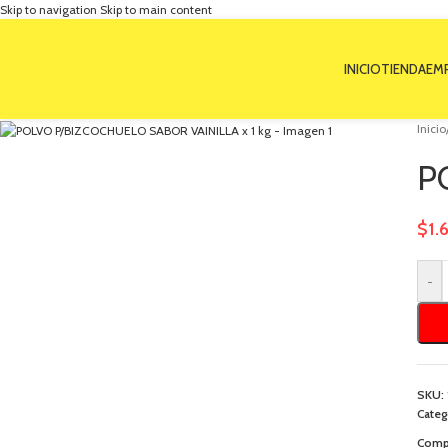
Skip to navigation
Skip to main content
INICIO
TIENDA
EM
Inicio
P
$
1.
-
SKU:
Categ
Compa