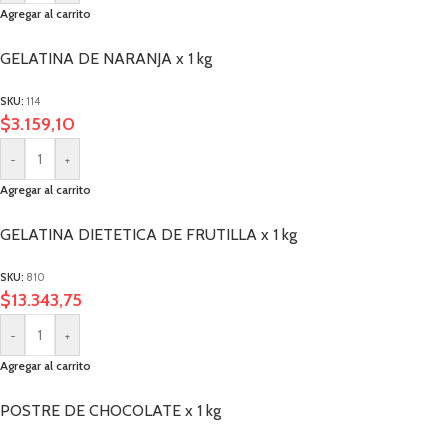
Agregar al carrito
GELATINA DE NARANJA x 1 kg
SKU:
114
$
3.159,10
-
+
Agregar al carrito
GELATINA DIETETICA DE FRUTILLA x 1 kg
SKU:
810
$
13.343,75
-
+
Agregar al carrito
POSTRE DE CHOCOLATE x 1 kg