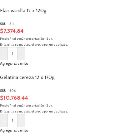
Flan vainilla 12 x 120g.
SKU:
1311
$
7.374,84
Precio final según presentación (12 u).
En la grilla se muestra el precio por unidad base.
-
+
Agregar al carrito
Gelatina cereza 12 x 170g.
SKU:
1306
$
10.768,44
Precio final según presentación (12 u).
En la grilla se muestra el precio por unidad base.
-
+
Agregar al carrito