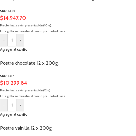
SKU:
1438
$
14.947,70
Precio final según presentación (10 u).
En la grilla se muestra el precio por unidad base.
-
+
Agregar al carrito
Postre chocolate 12 x 200g.
SKU:
1312
$
10.299,84
Precio final según presentación (12 u).
En la grilla se muestra el precio por unidad base.
-
+
Agregar al carrito
Postre vainilla 12 x 200g.