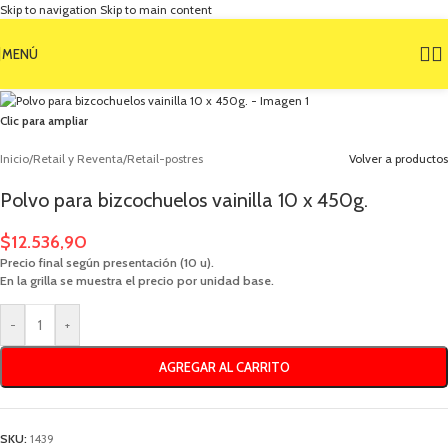
Skip to navigation
Skip to main content
MENÚ
Clic para ampliar
Inicio
/
Retail y Reventa
/
Retail-postres
Volver a productos
Polvo para bizcochuelos vainilla 10 x 450g.
$
12.536,90
Precio final según presentación (10 u).
En la grilla se muestra el precio por unidad base.
-
+
AGREGAR AL CARRITO
SKU:
1439