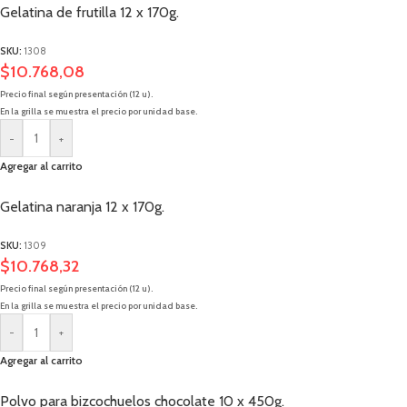
Gelatina de frutilla 12 x 170g.
SKU:
1308
$
10.768,08
Precio final según presentación (12 u).
En la grilla se muestra el precio por unidad base.
-
+
Agregar al carrito
Gelatina naranja 12 x 170g.
SKU:
1309
$
10.768,32
Precio final según presentación (12 u).
En la grilla se muestra el precio por unidad base.
-
+
Agregar al carrito
Polvo para bizcochuelos chocolate 10 x 450g.