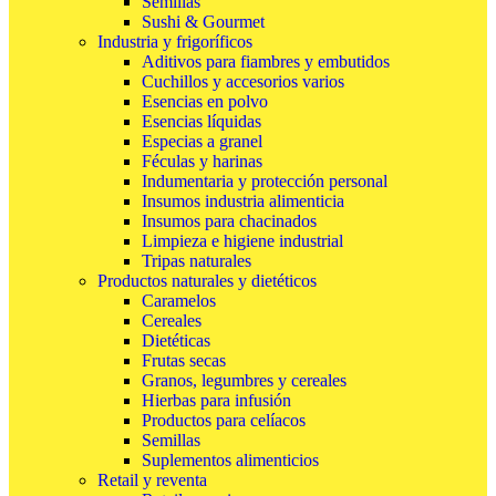
Semillas
Sushi & Gourmet
Industria y frigoríficos
Aditivos para fiambres y embutidos
Cuchillos y accesorios varios
Esencias en polvo
Esencias líquidas
Especias a granel
Féculas y harinas
Indumentaria y protección personal
Insumos industria alimenticia
Insumos para chacinados
Limpieza e higiene industrial
Tripas naturales
Productos naturales y dietéticos
Caramelos
Cereales
Dietéticas
Frutas secas
Granos, legumbres y cereales
Hierbas para infusión
Productos para celíacos
Semillas
Suplementos alimenticios
Retail y reventa