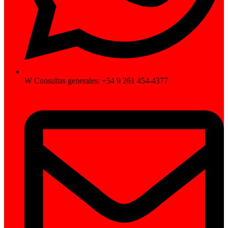
W Consultas generales: +54 9 261 454-4377