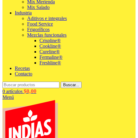
Mix Merienda
Mix Salado
Industria
Aditivos e integrales
Food Service
Frigoríficos
Mezclas funcionales
Crispline®
Cookline®
Cureline®
Fermaline®
Freshline®
Recetas
Contacto
Buscar...
$
0,00
0
artículos
Menú