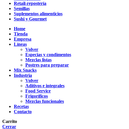
Retail-repostería
Semillas
Suplementos alimenticios
Sushi y Gourmet
Home
Tienda
Empresa
Líneas
Volver
Especias y condimentos
Mezclas listas
Postres para preparar
Mix Snacks
Industria
Volver
Aditivos e integrales
Food Service
Frigoríficos
Mezclas funcionales
Recetas
Contacto
Carrito
Cerrar