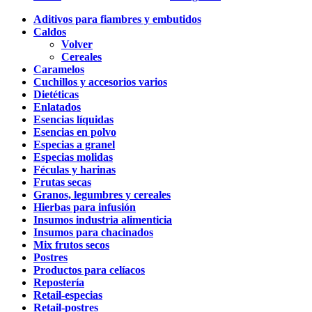
Aditivos para fiambres y embutidos
Caldos
Volver
Cereales
Caramelos
Cuchillos y accesorios varios
Dietéticas
Enlatados
Esencias líquidas
Esencias en polvo
Especias a granel
Especias molidas
Féculas y harinas
Frutas secas
Granos, legumbres y cereales
Hierbas para infusión
Insumos industria alimenticia
Insumos para chacinados
Mix frutos secos
Postres
Productos para celíacos
Repostería
Retail-especias
Retail-postres