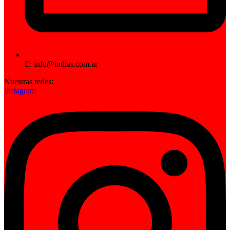
E: info@indias.com.ar
Nuestras redes:
Instagram