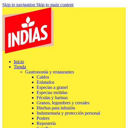
Skip to navigation
Skip to main content
Inicio
Tienda
Gastronomía y restaurantes
Caldos
Enlatados
Especias a granel
Especias molidas
Féculas y harinas
Granos, legumbres y cereales
Hierbas para infusión
Indumentaria y protección personal
Postres
Repostería