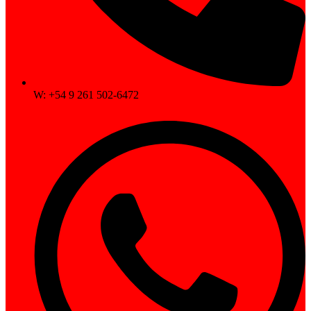
W: +54 9 261 502-6472