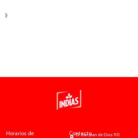
Horarios de
Contacto
D: San Juan de Dios 921,