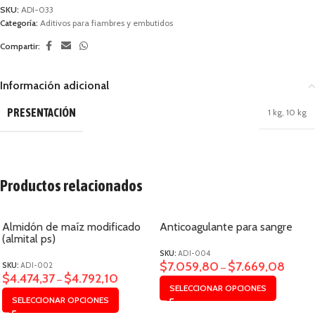
SKU:
ADI-033
Categoría:
Aditivos para fiambres y embutidos
Compartir:
Información adicional
PRESENTACIÓN
1 kg
,
10 kg
Productos relacionados
Almidón de maíz modificado
Anticoagulante para sangre
(almital ps)
SKU:
ADI-004
$
7.059,80
$
7.669,08
SKU:
ADI-002
–
$
4.474,37
$
4.792,10
–
SELECCIONAR OPCIONES
SELECCIONAR OPCIONES