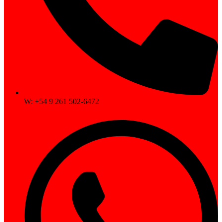
W: +54 9 261 502-6472