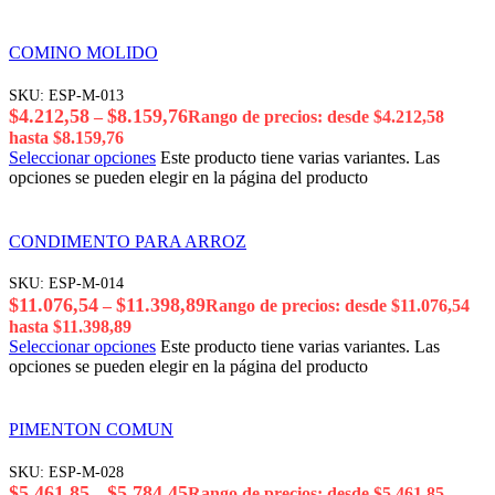
COMINO MOLIDO
SKU:
ESP-M-013
$
4.212,58
$
8.159,76
–
Rango de precios: desde $4.212,58
hasta $8.159,76
Seleccionar opciones
Este producto tiene varias variantes. Las
opciones se pueden elegir en la página del producto
CONDIMENTO PARA ARROZ
SKU:
ESP-M-014
$
11.076,54
$
11.398,89
–
Rango de precios: desde $11.076,54
hasta $11.398,89
Seleccionar opciones
Este producto tiene varias variantes. Las
opciones se pueden elegir en la página del producto
PIMENTON COMUN
SKU:
ESP-M-028
$
5.461,85
$
5.784,45
–
Rango de precios: desde $5.461,85