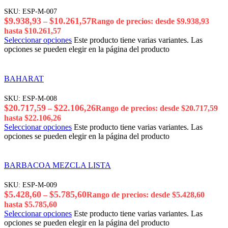
SKU:
ESP-M-007
$
9.938,93
$
10.261,57
–
Rango de precios: desde $9.938,93
hasta $10.261,57
Seleccionar opciones
Este producto tiene varias variantes. Las
opciones se pueden elegir en la página del producto
BAHARAT
SKU:
ESP-M-008
$
20.717,59
$
22.106,26
–
Rango de precios: desde $20.717,59
hasta $22.106,26
Seleccionar opciones
Este producto tiene varias variantes. Las
opciones se pueden elegir en la página del producto
BARBACOA MEZCLA LISTA
SKU:
ESP-M-009
$
5.428,60
$
5.785,60
–
Rango de precios: desde $5.428,60
hasta $5.785,60
Seleccionar opciones
Este producto tiene varias variantes. Las
opciones se pueden elegir en la página del producto