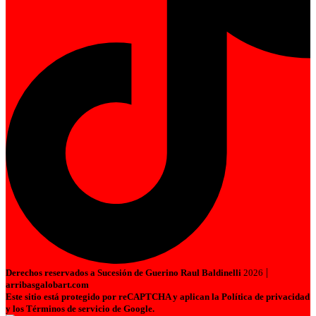
|
Derechos reservados a Sucesión de Guerino Raul Baldinelli
2026
arribasgalobart.com
Este sitio está protegido por reCAPTCHA y aplican la Política de privacidad
y los Términos de servicio de Google.