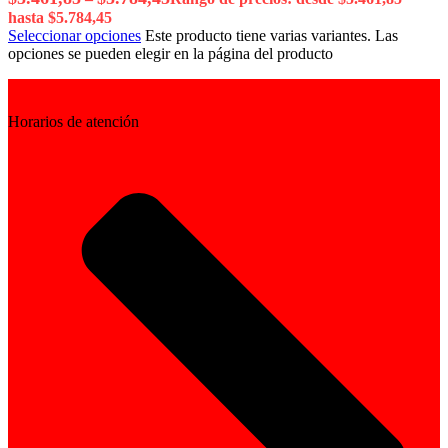
hasta $5.784,45
Seleccionar opciones
Este producto tiene varias variantes. Las
opciones se pueden elegir en la página del producto
Horarios de atención