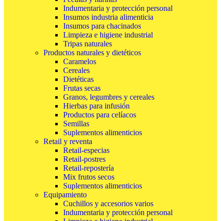
Indumentaria y protección personal
Insumos industria alimenticia
Insumos para chacinados
Limpieza e higiene industrial
Tripas naturales
Productos naturales y dietéticos
Caramelos
Cereales
Dietéticas
Frutas secas
Granos, legumbres y cereales
Hierbas para infusión
Productos para celíacos
Semillas
Suplementos alimenticios
Retail y reventa
Retail-especias
Retail-postres
Retail-repostería
Mix frutos secos
Suplementos alimenticios
Equipamiento
Cuchillos y accesorios varios
Indumentaria y protección personal