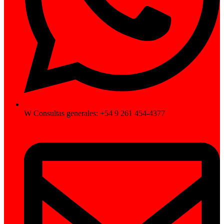
W Consultas generales: +54 9 261 454-4377