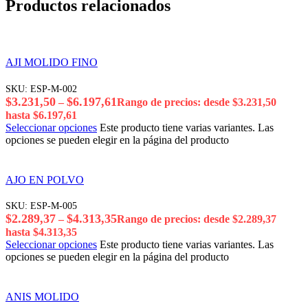
Productos relacionados
AJI MOLIDO FINO
SKU:
ESP-M-002
$
3.231,50
$
6.197,61
–
Rango de precios: desde $3.231,50
hasta $6.197,61
Seleccionar opciones
Este producto tiene varias variantes. Las
opciones se pueden elegir en la página del producto
AJO EN POLVO
SKU:
ESP-M-005
$
2.289,37
$
4.313,35
–
Rango de precios: desde $2.289,37
hasta $4.313,35
Seleccionar opciones
Este producto tiene varias variantes. Las
opciones se pueden elegir en la página del producto
ANIS MOLIDO