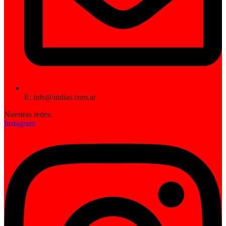
E: info@indias.com.ar
Nuestras redes:
Instagram