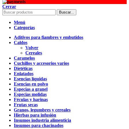
Cerrar
Buscar...
Menú
Categorías
Aditivos para fiambres y embutidos
Caldos
Volver
Cereales
Caramelos
Cuchillos y accesorios varios
Dietéticas
Enlatados
Esencias líquidas
Esencias en polvo
Especias a granel
Especias molidas
Féculas y harinas
Frutas secas
Granos, legumbres y cereales
Hierbas para infusión
Insumos industria alimenticia
Insumos para chacinados