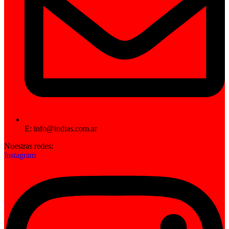
E: info@indias.com.ar
Nuestras redes:
Instagram