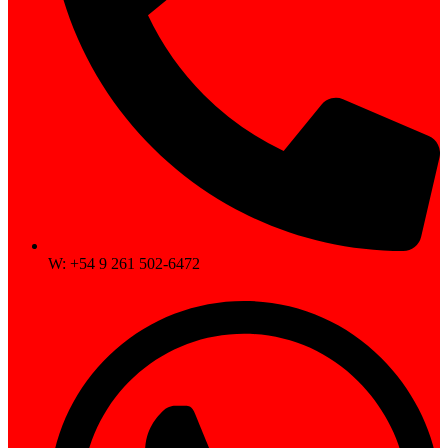
W: +54 9 261 502-6472