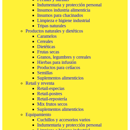
Indumentaria y protección personal
Insumos industria alimenticia
Insumos para chacinados
Limpieza e higiene industrial
Tripas naturales
Productos naturales y dietéticos
Caramelos
Cereales
Dietéticas
Frutas secas
Granos, legumbres y cereales
Hierbas para infusión
Productos para celíacos
Semillas
Suplementos alimenticios
Retail y reventa
Retail-especias
Retail-postres
Retail-repostería
Mix frutos secos
Suplementos alimenticios
Equipamiento
Cuchillos y accesorios varios
Indumentaria y protección personal