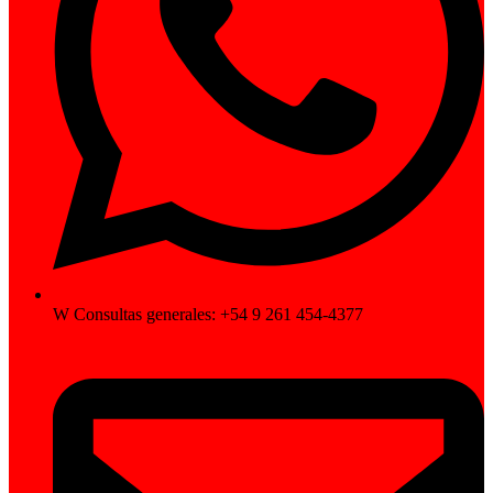
W Consultas generales: +54 9 261 454-4377