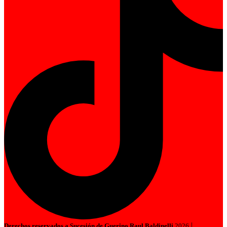
|
Derechos reservados a Sucesión de Guerino Raul Baldinelli
2026