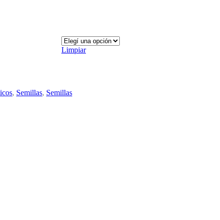
Limpiar
ticos
,
Semillas
,
Semillas