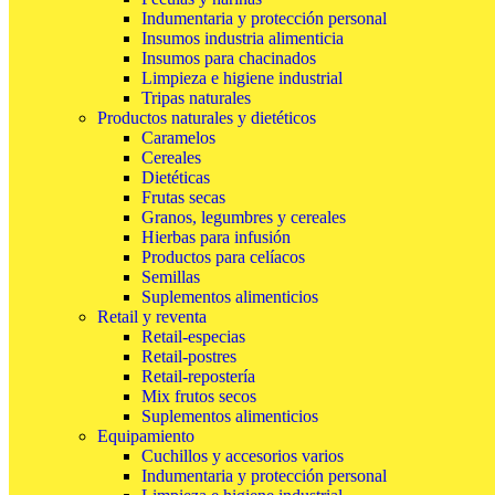
Indumentaria y protección personal
Insumos industria alimenticia
Insumos para chacinados
Limpieza e higiene industrial
Tripas naturales
Productos naturales y dietéticos
Caramelos
Cereales
Dietéticas
Frutas secas
Granos, legumbres y cereales
Hierbas para infusión
Productos para celíacos
Semillas
Suplementos alimenticios
Retail y reventa
Retail-especias
Retail-postres
Retail-repostería
Mix frutos secos
Suplementos alimenticios
Equipamiento
Cuchillos y accesorios varios
Indumentaria y protección personal