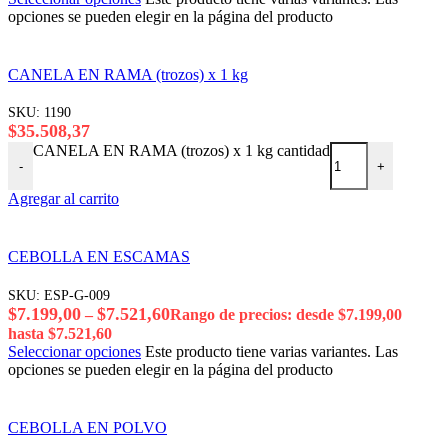
opciones se pueden elegir en la página del producto
CANELA EN RAMA (trozos) x 1 kg
SKU:
1190
$
35.508,37
CANELA EN RAMA (trozos) x 1 kg cantidad
-
+
Agregar al carrito
CEBOLLA EN ESCAMAS
SKU:
ESP-G-009
$
7.199,00
$
7.521,60
–
Rango de precios: desde $7.199,00
hasta $7.521,60
Seleccionar opciones
Este producto tiene varias variantes. Las
opciones se pueden elegir en la página del producto
CEBOLLA EN POLVO