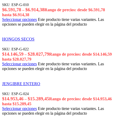
SKU:
ESP-G-010
$
6.591,78
$
6.914,38
–
Rango de precios: desde $6.591,78
hasta $6.914,38
Seleccionar opciones
Este producto tiene varias variantes. Las
opciones se pueden elegir en la página del producto
HONGOS SECOS
SKU:
ESP-G-022
$
14.146,59
$
28.027,79
–
Rango de precios: desde $14.146,59
hasta $28.027,79
Seleccionar opciones
Este producto tiene varias variantes. Las
opciones se pueden elegir en la página del producto
JENGIBRE ENTERO
SKU:
ESP-G-024
$
14.953,46
$
15.289,45
–
Rango de precios: desde $14.953,46
hasta $15.289,45
Seleccionar opciones
Este producto tiene varias variantes. Las
opciones se pueden elegir en la página del producto