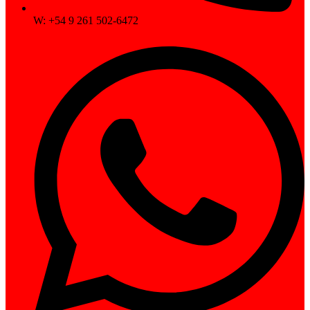
W: +54 9 261 502-6472