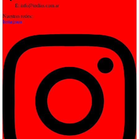
E: info@indias.com.ar
Nuestras redes:
Instagram