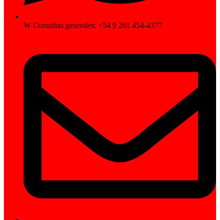
W Consultas generales: +54 9 261 454-4377