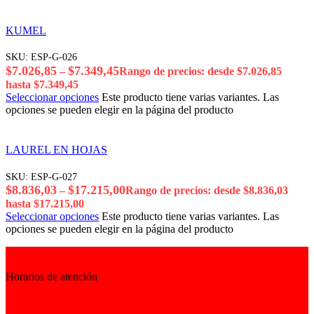
KUMEL
SKU:
ESP-G-026
$
7.026,85
$
7.349,45
–
Rango de precios: desde $7.026,85
hasta $7.349,45
Seleccionar opciones
Este producto tiene varias variantes. Las
opciones se pueden elegir en la página del producto
LAUREL EN HOJAS
SKU:
ESP-G-027
$
8.836,03
$
17.215,00
–
Rango de precios: desde $8.836,03
hasta $17.215,00
Seleccionar opciones
Este producto tiene varias variantes. Las
opciones se pueden elegir en la página del producto
Horarios de atención