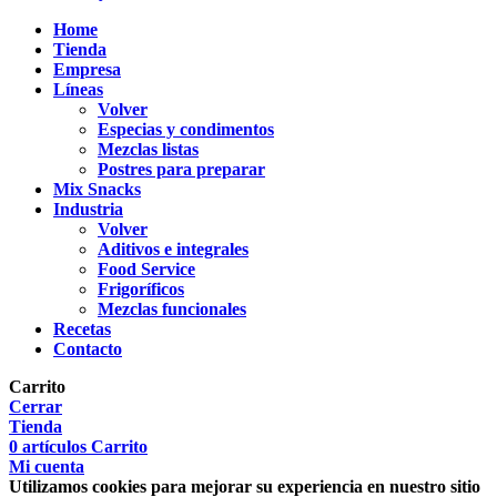
Home
Tienda
Empresa
Líneas
Volver
Especias y condimentos
Mezclas listas
Postres para preparar
Mix Snacks
Industria
Volver
Aditivos e integrales
Food Service
Frigoríficos
Mezclas funcionales
Recetas
Contacto
Carrito
Cerrar
Tienda
0
artículos
Carrito
Mi cuenta
Utilizamos cookies para mejorar su experiencia en nuestro sitio