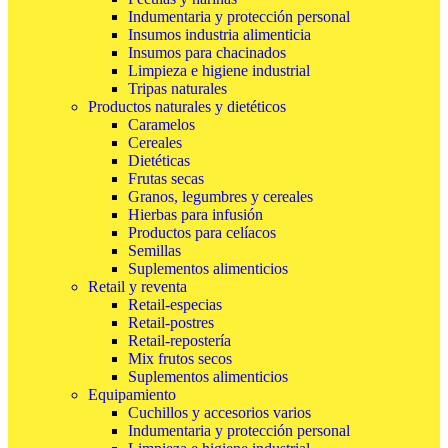
Indumentaria y protección personal
Insumos industria alimenticia
Insumos para chacinados
Limpieza e higiene industrial
Tripas naturales
Productos naturales y dietéticos
Caramelos
Cereales
Dietéticas
Frutas secas
Granos, legumbres y cereales
Hierbas para infusión
Productos para celíacos
Semillas
Suplementos alimenticios
Retail y reventa
Retail-especias
Retail-postres
Retail-repostería
Mix frutos secos
Suplementos alimenticios
Equipamiento
Cuchillos y accesorios varios
Indumentaria y protección personal