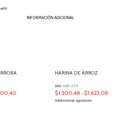
rtir:
INFORMACIÓN ADICIONAL
ARROBA
HARINA DE ARROZ
SKU:
HAR-009
300,40
$
1.300,48
$
1.623,08
–
Seleccionar opciones