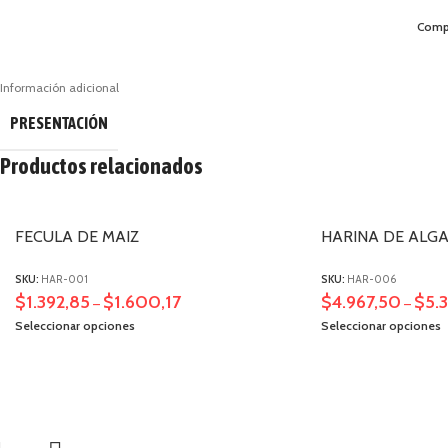
Compa
Información adicional
PRESENTACIÓN
Productos relacionados
FECULA DE MAIZ
HARINA DE ALG
SKU:
HAR-001
SKU:
HAR-006
$
1.392,85
$
1.600,17
$
4.967,50
$
5.
–
–
Seleccionar opciones
Seleccionar opciones