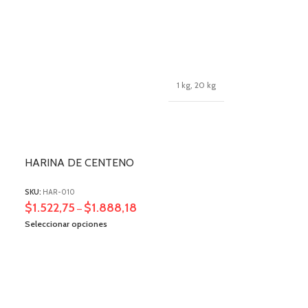
1 kg
,
20 kg
HARINA DE CENTENO
SKU:
HAR-010
$
1.522,75
$
1.888,18
–
Seleccionar opciones