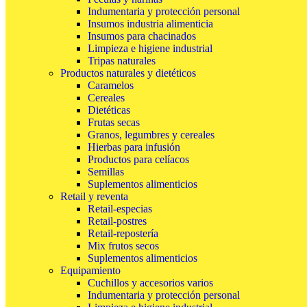
Indumentaria y protección personal
Insumos industria alimenticia
Insumos para chacinados
Limpieza e higiene industrial
Tripas naturales
Productos naturales y dietéticos
Caramelos
Cereales
Dietéticas
Frutas secas
Granos, legumbres y cereales
Hierbas para infusión
Productos para celíacos
Semillas
Suplementos alimenticios
Retail y reventa
Retail-especias
Retail-postres
Retail-repostería
Mix frutos secos
Suplementos alimenticios
Equipamiento
Cuchillos y accesorios varios
Indumentaria y protección personal