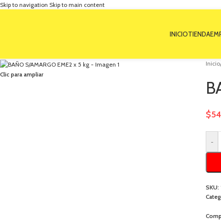
Skip to navigation
Skip to main content
INICIO
TIENDA
EM
Inicio
Clic para ampliar
B
$
54
-
SKU:
Categ
Compa