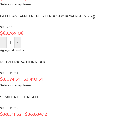
Seleccionar opciones
GOTITAS BAÑO REPOSTERIA SEMIAMARGO x 7 kg
SKU:
4075
$
63.769,06
-
+
Agregar al carrito
POLVO PARA HORNEAR
SKU:
REP-013
$
3.074,51
$
3.410,51
–
Seleccionar opciones
SEMILLA DE CACAO
SKU:
REP-016
$
38.511,52
$
38.834,12
–