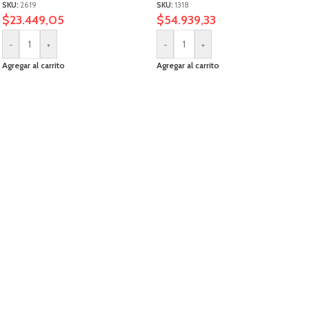
SKU:
2619
SKU:
1318
$
23.449,05
$
54.939,33
-
+
-
+
Agregar al carrito
Agregar al carrito