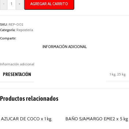
AGREGAR AL CARRITO
-
+
SKU:
REP-002
Categoría:
Repostería
Compartir:
INFORMACIÓN ADICIONAL
Información adicional
PRESENTACIÓN
1 kg
,
25 kg
Productos relacionados
AZUCAR DE COCO x 1 kg.
BAÑO S/AMARGO EME2 x 5 kg