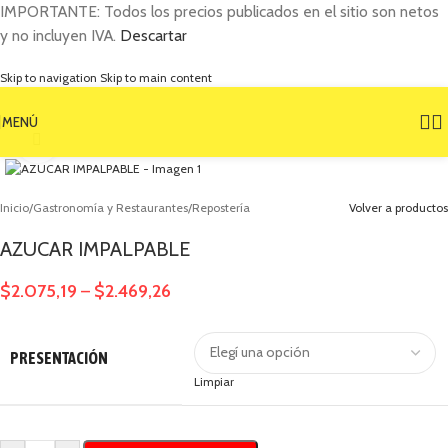
IMPORTANTE: Todos los precios publicados en el sitio son netos
y no incluyen IVA.
Descartar
Skip to navigation
Skip to main content
MENÚ
Clic para ampliar
Inicio
/
Gastronomía y Restaurantes
/
Repostería
Volver a productos
AZUCAR IMPALPABLE
$
2.075,19
$
2.469,26
–
PRESENTACIÓN
Limpiar