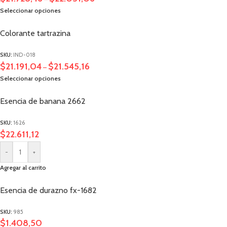
Seleccionar opciones
Colorante tartrazina
SKU:
IND-018
$
21.191,04
$
21.545,16
–
Seleccionar opciones
Esencia de banana 2662
SKU:
1626
$
22.611,12
-
+
Agregar al carrito
Esencia de durazno fx-1682
SKU:
985
$
1.408,50