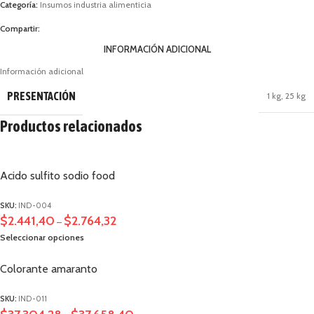
Categoría:
Insumos industria alimenticia
Compartir:
INFORMACIÓN ADICIONAL
Información adicional
PRESENTACIÓN
1 kg
,
25 kg
Productos relacionados
Acido sulfito sodio food
SKU:
IND-004
$
2.441,40
$
2.764,32
–
Seleccionar opciones
Colorante amaranto
SKU:
IND-011