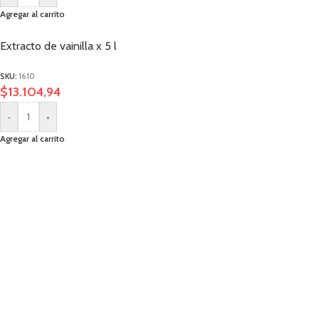
Agregar al carrito
Extracto de vainilla x 5 l
SKU:
1610
$
13.104,94
-
+
Agregar al carrito