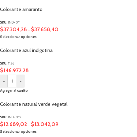
Colorante amaranto
SKU:
IND-011
$
37.304,28
$
37.658,40
–
Seleccionar opciones
Colorante azul indigotina
SKU:
1136
$
146.972,28
-
+
Agregar al carrito
Colorante natural verde vegetal
SKU:
IND-015
$
12.689,02
$
13.042,09
–
Seleccionar opciones