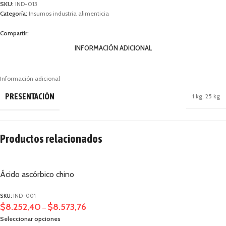
SKU:
IND-013
Categoría:
Insumos industria alimenticia
Compartir:
INFORMACIÓN ADICIONAL
Información adicional
PRESENTACIÓN
1 kg
,
25 kg
Productos relacionados
Ácido ascórbico chino
SKU:
IND-001
$
8.252,40
$
8.573,76
–
Seleccionar opciones