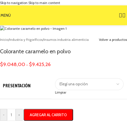
Skip to navigation
Skip to main content
MENÚ
Inicio
/
Industria y Frigoríficos
/
Insumos industria alimenticia
Volver a productos
Colorante caramelo en polvo
$
9.048,00
$
9.425,26
–
PRESENTACIÓN
Limpiar
AGREGAR AL CARRITO
-
+