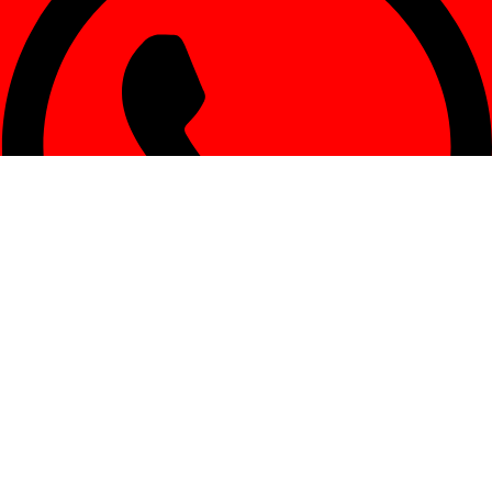
W Consultas generales: +54 9 261 454-4377