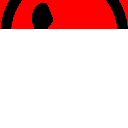
W Consultas generales: +54 9 261 454-4377