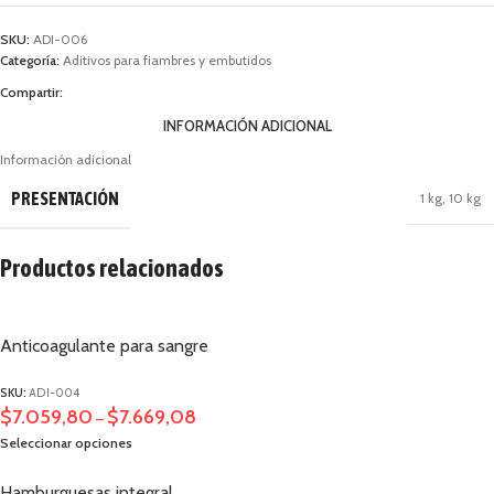
SKU:
ADI-006
Categoría:
Aditivos para fiambres y embutidos
Compartir:
INFORMACIÓN ADICIONAL
Información adicional
PRESENTACIÓN
1 kg
,
10 kg
Productos relacionados
Anticoagulante para sangre
SKU:
ADI-004
$
7.059,80
$
7.669,08
–
Seleccionar opciones
Hamburguesas integral