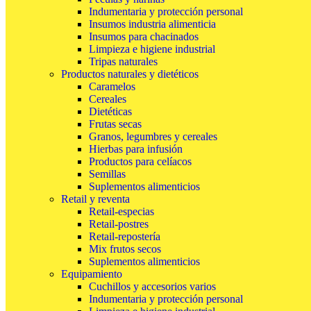
Indumentaria y protección personal
Insumos industria alimenticia
Insumos para chacinados
Limpieza e higiene industrial
Tripas naturales
Productos naturales y dietéticos
Caramelos
Cereales
Dietéticas
Frutas secas
Granos, legumbres y cereales
Hierbas para infusión
Productos para celíacos
Semillas
Suplementos alimenticios
Retail y reventa
Retail-especias
Retail-postres
Retail-repostería
Mix frutos secos
Suplementos alimenticios
Equipamiento
Cuchillos y accesorios varios
Indumentaria y protección personal