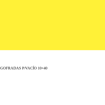
GOFRADAS P/VACÍO 10×40