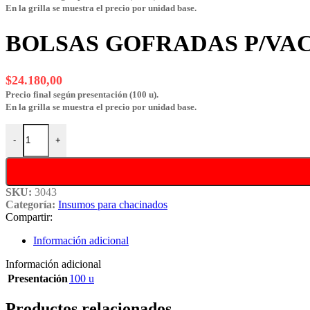
En la grilla se muestra el precio por unidad base.
BOLSAS GOFRADAS P/VAC
$
24.180,00
Precio final según presentación (100 u).
En la grilla se muestra el precio por unidad base.
BOLSAS GOFRADAS P/VACÍO 10x40 cantidad
-
+
SKU:
3043
Categoría:
Insumos para chacinados
Compartir:
Información adicional
Información adicional
Presentación
100 u
Productos relacionados