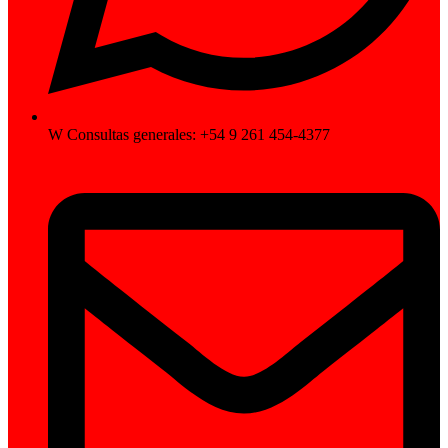
W Consultas generales: +54 9 261 454-4377