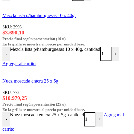
Mezcla lista p/hamburguesas 10 x 40g.
SKU:
2996
$
3.690,10
Precio final según presentación (10 u).
En la grilla se muestra el precio por unidad base.
Mezcla lista p/hamburguesas 10 x 40g. cantidad
-
+
Agregar al carrito
Nuez moscada entera 25 x 5g.
SKU:
772
$
10.979,25
Precio final según presentación (25 u).
En la grilla se muestra el precio por unidad base.
Nuez moscada entera 25 x 5g. cantidad
Agregar al
-
+
carrito