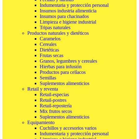
Indumentaria y protección personal
Insumos industria alimenticia
Insumos para chacinados
Limpieza e higiene industrial
Tripas naturales
Productos naturales y dietéticos
Caramelos
Cereales
Dietéticas
Frutas secas
Granos, legumbres y cereales
Hierbas para infusión
Productos para celíacos
Semillas
Suplementos alimenticios
Retail y reventa
Retail-especias
Retail-postres
Retail-repostería
Mix frutos secos
Suplementos alimenticios
Equipamiento
Cuchillos y accesorios varios
Indumentaria y protección personal