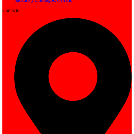
Sábados y Domingos: Cerrado
Contacto