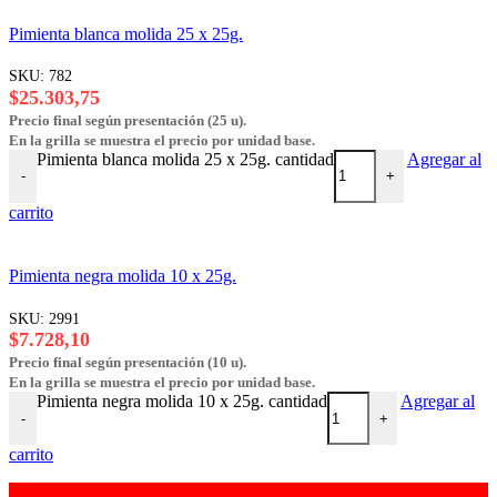
Pimienta blanca molida 25 x 25g.
SKU:
782
$
25.303,75
Precio final según presentación (25 u).
En la grilla se muestra el precio por unidad base.
Pimienta blanca molida 25 x 25g. cantidad
Agregar al
-
+
carrito
Pimienta negra molida 10 x 25g.
SKU:
2991
$
7.728,10
Precio final según presentación (10 u).
En la grilla se muestra el precio por unidad base.
Pimienta negra molida 10 x 25g. cantidad
Agregar al
-
+
carrito