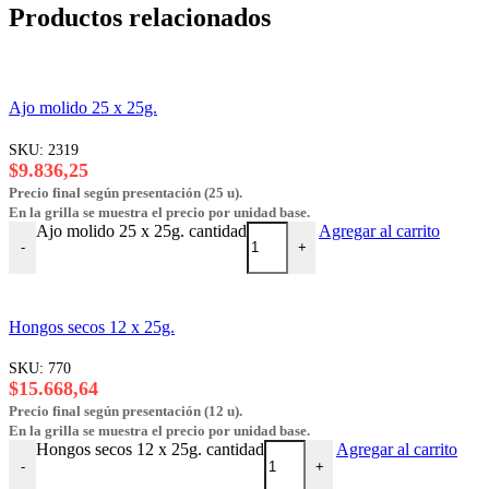
Productos relacionados
Ajo molido 25 x 25g.
SKU:
2319
$
9.836,25
Precio final según presentación (25 u).
En la grilla se muestra el precio por unidad base.
Ajo molido 25 x 25g. cantidad
Agregar al carrito
-
+
Hongos secos 12 x 25g.
SKU:
770
$
15.668,64
Precio final según presentación (12 u).
En la grilla se muestra el precio por unidad base.
Hongos secos 12 x 25g. cantidad
Agregar al carrito
-
+