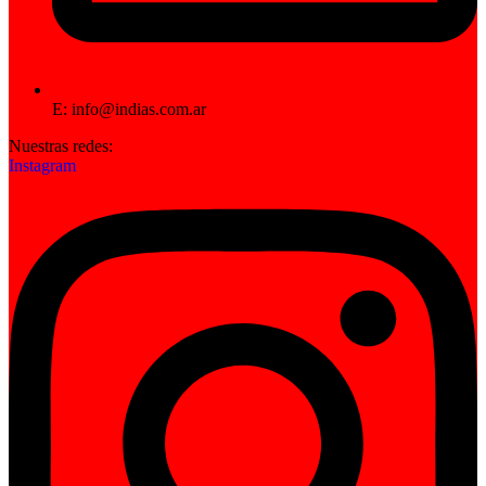
E: info@indias.com.ar
Nuestras redes:
Instagram