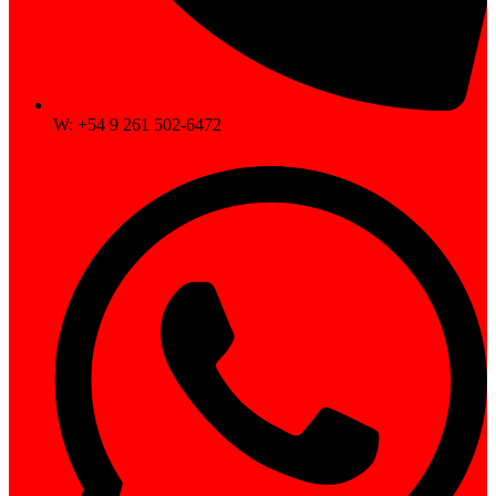
W: +54 9 261 502-6472