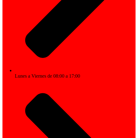
Lunes a Viernes de 08:00 a 17:00