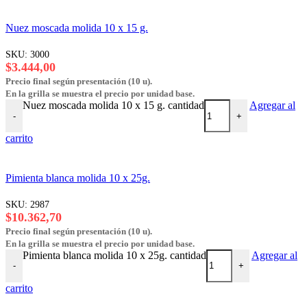
Nuez moscada molida 10 x 15 g.
SKU:
3000
$
3.444,00
Precio final según presentación (10 u).
En la grilla se muestra el precio por unidad base.
Nuez moscada molida 10 x 15 g. cantidad
Agregar al
-
+
carrito
Pimienta blanca molida 10 x 25g.
SKU:
2987
$
10.362,70
Precio final según presentación (10 u).
En la grilla se muestra el precio por unidad base.
Pimienta blanca molida 10 x 25g. cantidad
Agregar al
-
+
carrito