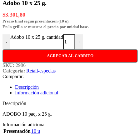
Adobo 10 x 25 g.
$
3.301,80
Precio final según presentación (10 u).
En la grilla se muestra el precio por unidad base.
Adobo 10 x 25 g. cantidad
-
+
AGREGAR AL CARRITO
SKU:
2986
Categoría:
Retail-especias
Compartir:
Descripción
Información adicional
Descripción
ADOBO 10 paq. x 25 g.
Información adicional
Presentación
10 u