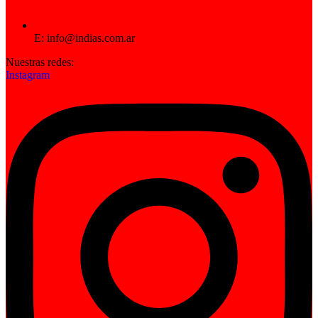
E: info@indias.com.ar
Nuestras redes:
Instagram