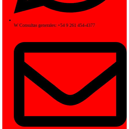
W Consultas generales: +54 9 261 454-4377