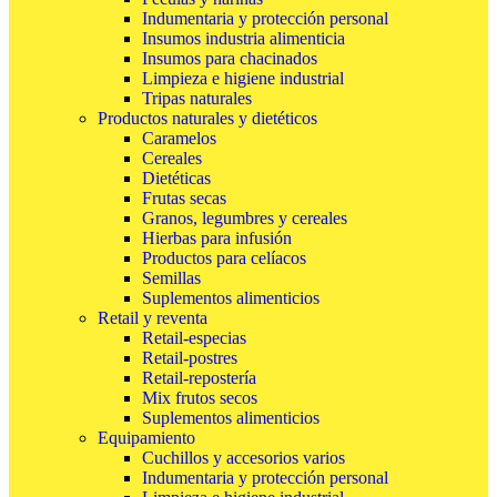
Indumentaria y protección personal
Insumos industria alimenticia
Insumos para chacinados
Limpieza e higiene industrial
Tripas naturales
Productos naturales y dietéticos
Caramelos
Cereales
Dietéticas
Frutas secas
Granos, legumbres y cereales
Hierbas para infusión
Productos para celíacos
Semillas
Suplementos alimenticios
Retail y reventa
Retail-especias
Retail-postres
Retail-repostería
Mix frutos secos
Suplementos alimenticios
Equipamiento
Cuchillos y accesorios varios
Indumentaria y protección personal