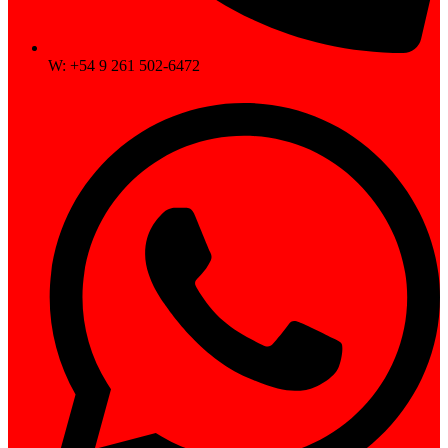
W: +54 9 261 502-6472