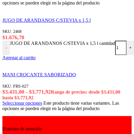
opciones se pueden elegir en la página del producto
JUGO DE ARANDANOS C/STEVIA x 1,5 l
SKU:
2468
$
1.676,70
JUGO DE ARANDANOS C/STEVIA x 1,5 l cantidad
-
+
Agregar al carrito
MANI CROCANTE SABORIZADO
SKU:
FRS-027
$
3.431,00
$
3.771,92
–
Rango de precios: desde $3.431,00
hasta $3.771,92
Seleccionar opciones
Este producto tiene varias variantes. Las
opciones se pueden elegir en la página del producto
Horarios de atención