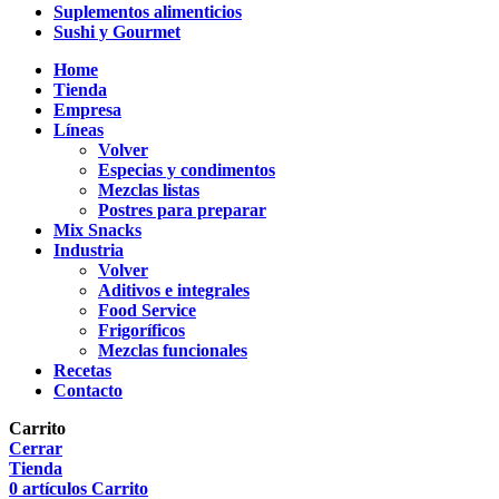
Suplementos alimenticios
Sushi y Gourmet
Home
Tienda
Empresa
Líneas
Volver
Especias y condimentos
Mezclas listas
Postres para preparar
Mix Snacks
Industria
Volver
Aditivos e integrales
Food Service
Frigoríficos
Mezclas funcionales
Recetas
Contacto
Carrito
Cerrar
Tienda
0
artículos
Carrito