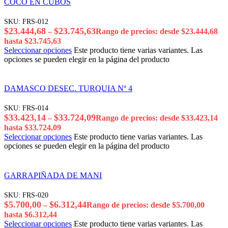
COCO EN CUBOS
SKU:
FRS-012
$
23.444,68
$
23.745,63
–
Rango de precios: desde $23.444,68
hasta $23.745,63
Seleccionar opciones
Este producto tiene varias variantes. Las
opciones se pueden elegir en la página del producto
DAMASCO DESEC. TURQUIA Nº 4
SKU:
FRS-014
$
33.423,14
$
33.724,09
–
Rango de precios: desde $33.423,14
hasta $33.724,09
Seleccionar opciones
Este producto tiene varias variantes. Las
opciones se pueden elegir en la página del producto
GARRAPIÑADA DE MANI
SKU:
FRS-020
$
5.700,00
$
6.312,44
–
Rango de precios: desde $5.700,00
hasta $6.312,44
Seleccionar opciones
Este producto tiene varias variantes. Las