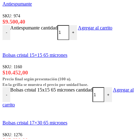
Antiespumante
SKU:
974
$
9.500,40
Antiespumante cantidad
Agregar al carrito
-
+
Bolsas cristal 15×15 65 micrones
SKU:
1160
$
10.452,00
Precio final según presentación (100 u).
En la grilla se muestra el precio por unidad base.
Bolsas cristal 15x15 65 micrones cantidad
Agregar al
-
+
carrito
Bolsas cristal 17×30 65 micrones
SKU:
1276