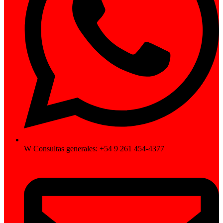
W Consultas generales: +54 9 261 454-4377