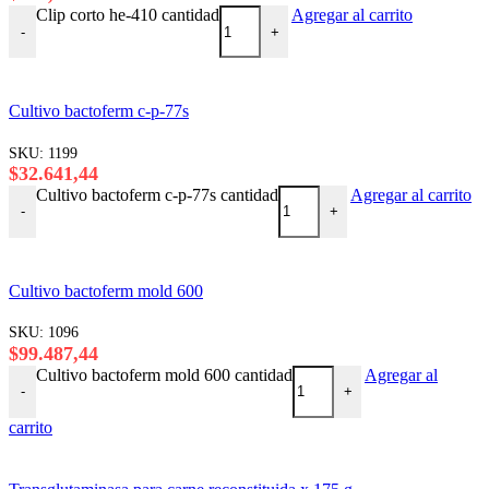
Clip corto he-410 cantidad
Agregar al carrito
-
+
Cultivo bactoferm c-p-77s
SKU:
1199
$
32.641,44
Cultivo bactoferm c-p-77s cantidad
Agregar al carrito
-
+
Cultivo bactoferm mold 600
SKU:
1096
$
99.487,44
Cultivo bactoferm mold 600 cantidad
Agregar al
-
+
carrito