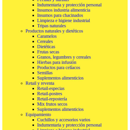
Indumentaria y protección personal
Insumos industria alimenticia
Insumos para chacinados
Limpieza e higiene industrial
Tripas naturales
Productos naturales y dietéticos
Caramelos
Cereales
Dietéticas
Frutas secas
Granos, legumbres y cereales
Hierbas para infusión
Productos para celíacos
Semillas
Suplementos alimenticios
Retail y reventa
Retail-especias
Retail-postres
Retail-repostería
Mix frutos secos
Suplementos alimenticios
Equipamiento
Cuchillos y accesorios varios
Indumentaria y protección personal