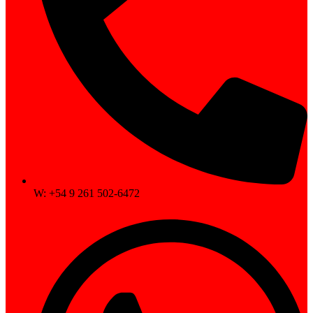
W: +54 9 261 502-6472