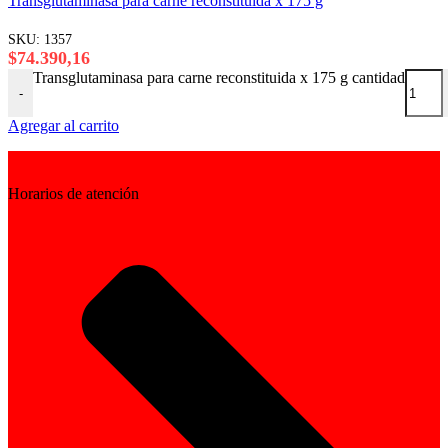
Transglutaminasa para carne reconstituida x 175 g
SKU:
1357
$
74.390,16
Transglutaminasa para carne reconstituida x 175 g cantidad
-
Agregar al carrito
Horarios de atención