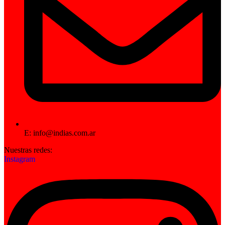
E: info@indias.com.ar
Nuestras redes:
Instagram