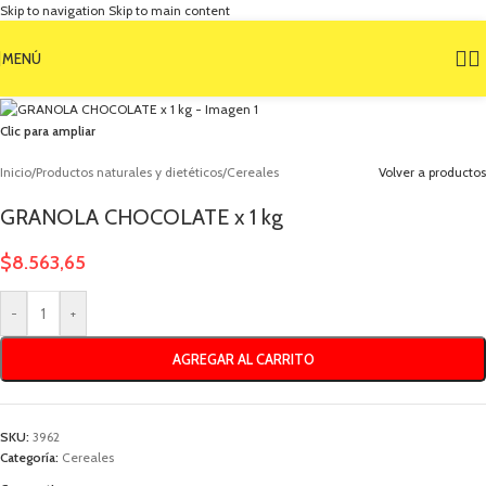
Skip to navigation
Skip to main content
MENÚ
Clic para ampliar
Inicio
/
Productos naturales y dietéticos
/
Cereales
Volver a productos
GRANOLA CHOCOLATE x 1 kg
$
8.563,65
-
+
AGREGAR AL CARRITO
SKU:
3962
Categoría:
Cereales