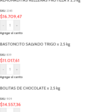
ALMOHADITAS RELLENAS FRUTILLA x 2,5 kg
SKU:
2345
$
16.709,47
-
+
Agregar al carrito
BASTONCITO SALVADO TRIGO x 2,5 kg
SKU:
839
$
11.017,61
-
+
Agregar al carrito
BOLITAS DE CHOCOLATE x 2,5 kg
SKU:
909
$
14.557,36