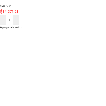
SKU:
1435
$
14.271,21
-
+
Agregar al carrito