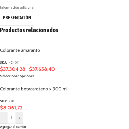
Información adicional
PRESENTACIÓN
Productos relacionados
Colorante amaranto
SKU:
IND-011
$
37.304,28
$
37.658,40
–
Seleccionar opciones
Colorante betacaroteno x 900 ml
SKU:
1238
$
8.061,72
-
+
Agregar al carrito