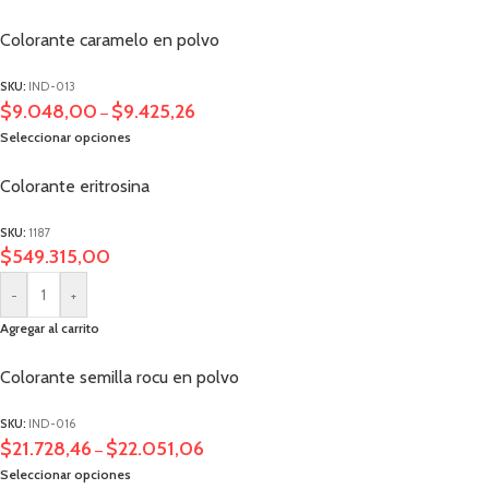
Colorante caramelo en polvo
SKU:
IND-013
$
9.048,00
$
9.425,26
–
Seleccionar opciones
Colorante eritrosina
SKU:
1187
$
549.315,00
-
+
Agregar al carrito
Colorante semilla rocu en polvo
SKU:
IND-016
$
21.728,46
$
22.051,06
–
Seleccionar opciones