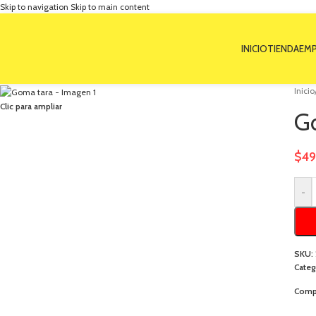
Skip to navigation
Skip to main content
INICIO
TIENDA
EMP
Inicio
Clic para ampliar
G
$
49
-
SKU:
Categ
Compa