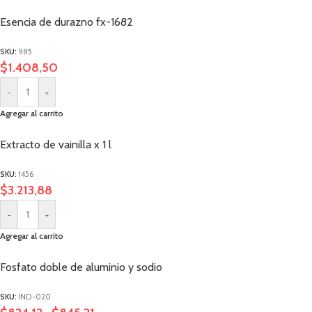
Esencia de durazno fx-1682
SKU:
985
$
1.408,50
-
+
Agregar al carrito
Extracto de vainilla x 1 l
SKU:
1456
$
3.213,88
-
+
Agregar al carrito
Fosfato doble de aluminio y sodio
SKU:
IND-020