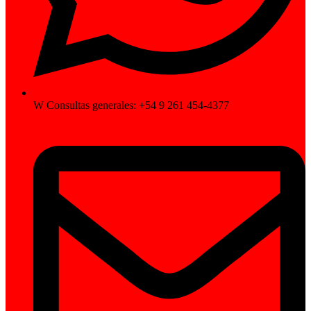
W Consultas generales: +54 9 261 454-4377