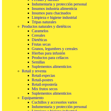
Indumentaria y protección personal
Insumos industria alimenticia
Insumos para chacinados
Limpieza e higiene industrial
Tripas naturales
Productos naturales y dietéticos
Caramelos
Cereales
Dietéticas
Frutas secas
Granos, legumbres y cereales
Hierbas para infusión
Productos para celíacos
Semillas
Suplementos alimenticios
Retail y reventa
Retail-especias
Retail-postres
Retail-repostería
Mix frutos secos
Suplementos alimenticios
Equipamiento
Cuchillos y accesorios varios
Indumentaria y protección personal