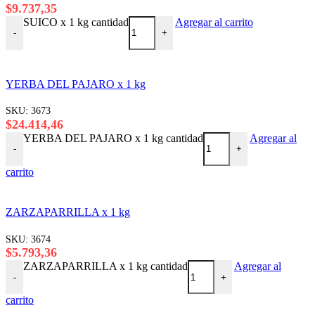
$
9.737,35
SUICO x 1 kg cantidad
Agregar al carrito
-
+
YERBA DEL PAJARO x 1 kg
SKU:
3673
$
24.414,46
YERBA DEL PAJARO x 1 kg cantidad
Agregar al
-
+
carrito
ZARZAPARRILLA x 1 kg
SKU:
3674
$
5.793,36
ZARZAPARRILLA x 1 kg cantidad
Agregar al
-
+
carrito