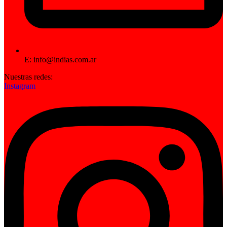
E: info@indias.com.ar
Nuestras redes:
Instagram