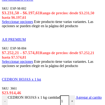
SKU:
ESP-M-002
$
3.231,50
$
6.197,61
–
Rango de precios: desde $3.231,50
hasta $6.197,61
Seleccionar opciones
Este producto tiene varias variantes. Las
opciones se pueden elegir en la página del producto
AJI PREMIUM
SKU:
ESP-M-004
$
7.252,21
$
7.574,81
–
Rango de precios: desde $7.252,21
hasta $7.574,81
Seleccionar opciones
Este producto tiene varias variantes. Las
opciones se pueden elegir en la página del producto
CEDRON HOJAS x 1 kg
SKU:
3661
$
23.914,46
CEDRON HOJAS x 1 kg cantidad
Agregar al carrito
-
+