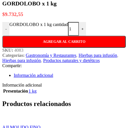
GORDOLOBO x 1 kg
$
9.732,55
GORDOLOBO x 1 kg cantidad
-
+
AGREGAR AL CARRITO
SKU:
4083
Categorías:
Gastronomía y Restaurantes
,
Hierbas para infusión
,
Hierbas para infusión
,
Productos naturales y dietéticos
Compartir:
Información adicional
Información adicional
Presentación
1 kg
Productos relacionados
AJI MOLIDO FINO