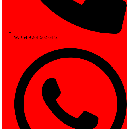
W: +54 9 261 502-6472