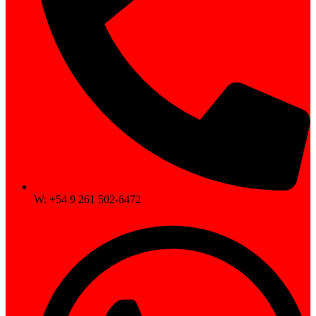
W: +54 9 261 502-6472