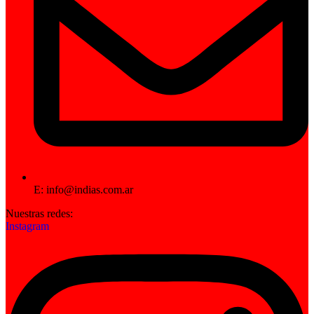
E: info@indias.com.ar
Nuestras redes:
Instagram