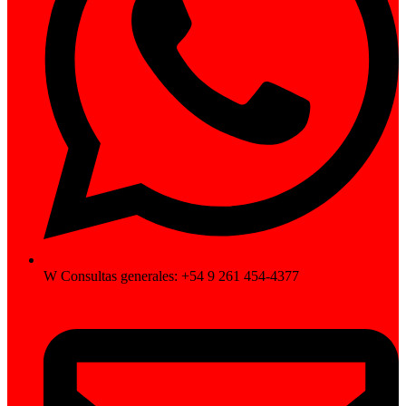
W Consultas generales: +54 9 261 454-4377