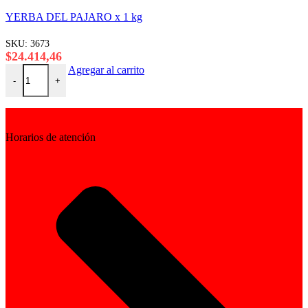
YERBA DEL PAJARO x 1 kg
SKU:
3673
$
24.414,46
YERBA DEL PAJARO x 1 kg cantidad
Agregar al carrito
-
+
Horarios de atención