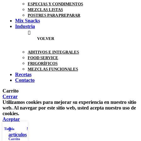
ESPECIAS Y CONDIMENTOS
MEZCLAS LISTAS
POSTRES PARA PREPARAR
Mix Snacks
Industria
VOLVER
ADITIVOS E INTEGRALES
FOOD SERVICE
FRIGORÍFICOS
MEZCLAS FUNCIONALES
Recetas
Contacto
Carrito
Cerrar
Utilizamos cookies para mejorar su experiencia en nuestro sitio
web. Al navegar por este sitio web, usted acepta nuestro uso de
cookies.
Aceptar
0
Tienda
Mi cuenta
artículos
Carrito