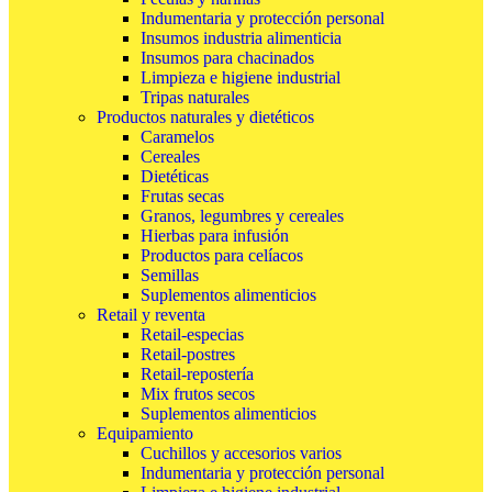
Indumentaria y protección personal
Insumos industria alimenticia
Insumos para chacinados
Limpieza e higiene industrial
Tripas naturales
Productos naturales y dietéticos
Caramelos
Cereales
Dietéticas
Frutas secas
Granos, legumbres y cereales
Hierbas para infusión
Productos para celíacos
Semillas
Suplementos alimenticios
Retail y reventa
Retail-especias
Retail-postres
Retail-repostería
Mix frutos secos
Suplementos alimenticios
Equipamiento
Cuchillos y accesorios varios
Indumentaria y protección personal