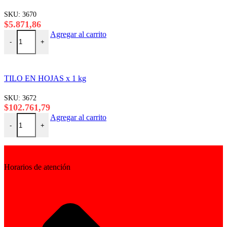
SKU:
3670
$
5.871,86
TE ROJO x 1 kg cantidad
Agregar al carrito
-
+
TILO EN HOJAS x 1 kg
SKU:
3672
$
102.761,79
TILO EN HOJAS x 1 kg cantidad
Agregar al carrito
-
+
Horarios de atención