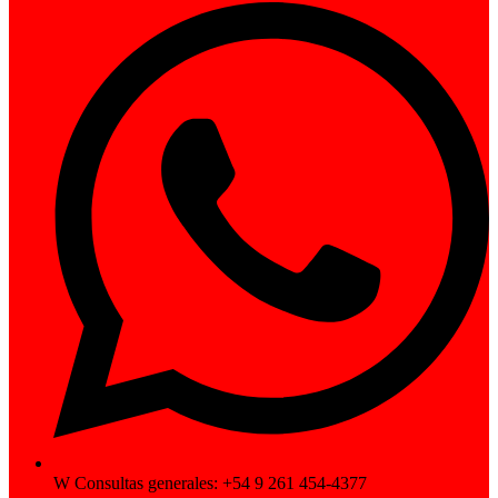
W Consultas generales: +54 9 261 454-4377