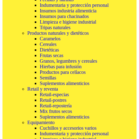
Indumentaria y protección personal
Insumos industria alimenticia
Insumos para chacinados
Limpieza e higiene industrial
Tripas naturales
Productos naturales y dietéticos
Caramelos
Cereales
Dietéticas
Frutas secas
Granos, legumbres y cereales
Hierbas para infusión
Productos para celíacos
Semillas
Suplementos alimenticios
Retail y reventa
Retail-especias
Retail-postres
Retail-repostería
Mix frutos secos
Suplementos alimenticios
Equipamiento
Cuchillos y accesorios varios
Indumentaria y protección personal