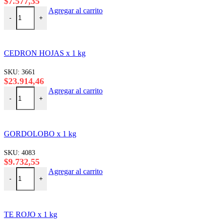
$
7.577,35
CARQUEJA x 1 kg cantidad
Agregar al carrito
-
+
CEDRON HOJAS x 1 kg
SKU:
3661
$
23.914,46
CEDRON HOJAS x 1 kg cantidad
Agregar al carrito
-
+
GORDOLOBO x 1 kg
SKU:
4083
$
9.732,55
GORDOLOBO x 1 kg cantidad
Agregar al carrito
-
+
TE ROJO x 1 kg