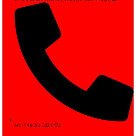
W: +54 9 261 502-6472