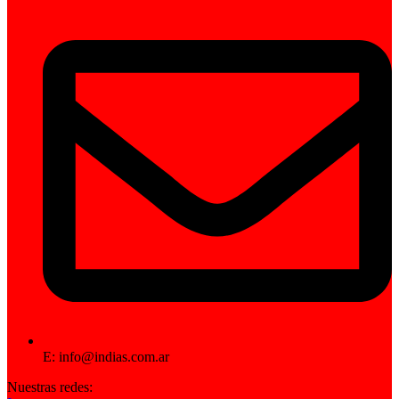
E: info@indias.com.ar
Nuestras redes: