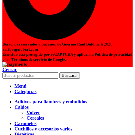
|
Derechos reservados a Sucesión de Guerino Raul Baldinelli
2026
arribasgalobart.com
Este sitio está protegido por reCAPTCHA y aplican la Política de privacidad
y los Términos de servicio de Google.
Cerrar
Buscar...
Menú
Categorías
Aditivos para fiambres y embutidos
Caldos
Volver
Cereales
Caramelos
Cuchillos y accesorios varios
Dietéticas