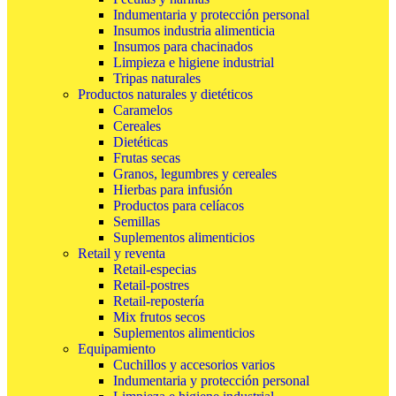
Indumentaria y protección personal
Insumos industria alimenticia
Insumos para chacinados
Limpieza e higiene industrial
Tripas naturales
Productos naturales y dietéticos
Caramelos
Cereales
Dietéticas
Frutas secas
Granos, legumbres y cereales
Hierbas para infusión
Productos para celíacos
Semillas
Suplementos alimenticios
Retail y reventa
Retail-especias
Retail-postres
Retail-repostería
Mix frutos secos
Suplementos alimenticios
Equipamiento
Cuchillos y accesorios varios
Indumentaria y protección personal