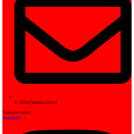
E: info@indias.com.ar
Nuestras redes:
Instagram