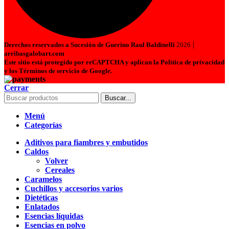
|
Derechos reservados a Sucesión de Guerino Raul Baldinelli
2026
arribasgalobart.com
Este sitio está protegido por reCAPTCHA y aplican la Política de privacidad
y los Términos de servicio de Google.
Cerrar
Buscar...
Menú
Categorías
Aditivos para fiambres y embutidos
Caldos
Volver
Cereales
Caramelos
Cuchillos y accesorios varios
Dietéticas
Enlatados
Esencias líquidas
Esencias en polvo