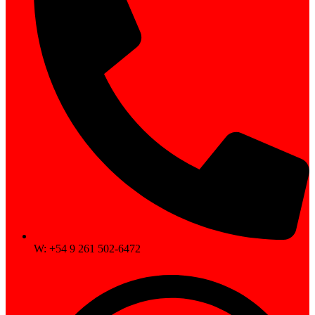
W: +54 9 261 502-6472