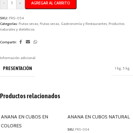
AGREGAR AL CARRITO
-
+
SKU:
FRS-054
Categorías:
Frutas secas
,
Frutas secas
,
Gastronomía y Restaurantes
,
Productos
naturales y dietéticos
Compartir:
Información adicional
PRESENTACIÓN
1 kg
,
5 kg
Productos relacionados
ANANA EN CUBOS EN
ANANA EN CUBOS NATURAL
COLORES
SKU:
FRS-004