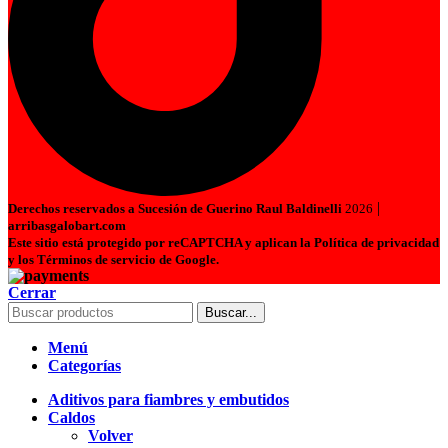
|
Derechos reservados a Sucesión de Guerino Raul Baldinelli
2026
arribasgalobart.com
Este sitio está protegido por reCAPTCHA y aplican la Política de privacidad
y los Términos de servicio de Google.
Cerrar
Buscar...
Menú
Categorías
Aditivos para fiambres y embutidos
Caldos
Volver