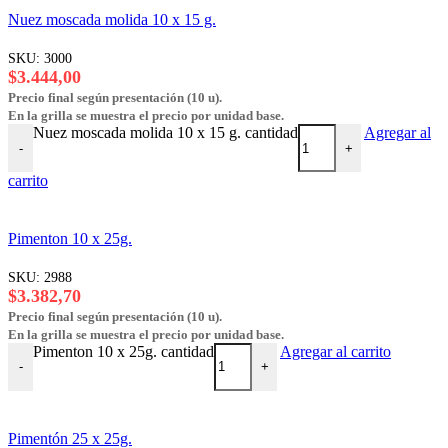
Nuez moscada molida 10 x 15 g.
SKU:
3000
$
3.444,00
Precio final según presentación (10 u).
En la grilla se muestra el precio por unidad base.
Nuez moscada molida 10 x 15 g. cantidad
Agregar al
-
+
carrito
Pimenton 10 x 25g.
SKU:
2988
$
3.382,70
Precio final según presentación (10 u).
En la grilla se muestra el precio por unidad base.
Pimenton 10 x 25g. cantidad
Agregar al carrito
-
+
Pimentón 25 x 25g.