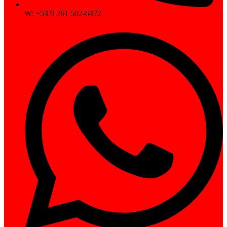
W: +54 9 261 502-6472