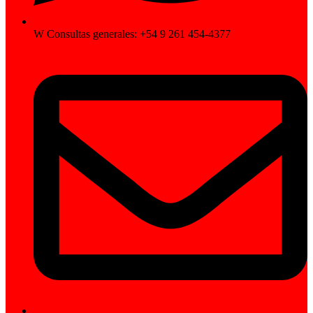
W Consultas generales: +54 9 261 454-4377