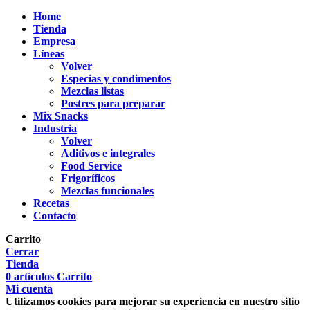
Home
Tienda
Empresa
Líneas
Volver
Especias y condimentos
Mezclas listas
Postres para preparar
Mix Snacks
Industria
Volver
Aditivos e integrales
Food Service
Frigoríficos
Mezclas funcionales
Recetas
Contacto
Carrito
Cerrar
Tienda
0
artículos
Carrito
Mi cuenta
Utilizamos cookies para mejorar su experiencia en nuestro sitio