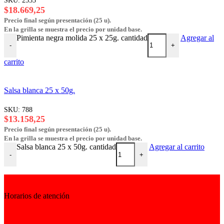
SKU:
2553
$
18.669,25
Precio final según presentación (25 u).
En la grilla se muestra el precio por unidad base.
Pimienta negra molida 25 x 25g. cantidad
Agregar al
-
+
carrito
Salsa blanca 25 x 50g.
SKU:
788
$
13.158,25
Precio final según presentación (25 u).
En la grilla se muestra el precio por unidad base.
Salsa blanca 25 x 50g. cantidad
Agregar al carrito
-
+
Horarios de atención