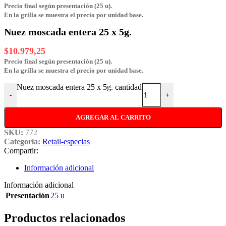
Precio final según presentación (25 u).
En la grilla se muestra el precio por unidad base.
Nuez moscada entera 25 x 5g.
$
10.979,25
Precio final según presentación (25 u).
En la grilla se muestra el precio por unidad base.
Nuez moscada entera 25 x 5g. cantidad
-
+
AGREGAR AL CARRITO
SKU:
772
Categoría:
Retail-especias
Compartir:
Información adicional
Información adicional
Presentación
25 u
Productos relacionados