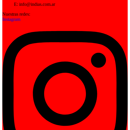
E: info@indias.com.ar
Nuestras redes:
Instagram