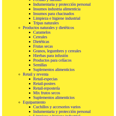
Indumentaria y protección personal
Insumos industria alimenticia
Insumos para chacinados
Limpieza e higiene industrial
Tripas naturales
Productos naturales y dietéticos
Caramelos
Cereales
Dietéticas
Frutas secas
Granos, legumbres y cereales
Hierbas para infusión
Productos para celíacos
Semillas
Suplementos alimenticios
Retail y reventa
Retail-especias
Retail-postres
Retail-repostería
Mix frutos secos
Suplementos alimenticios
Equipamiento
Cuchillos y accesorios varios
Indumentaria y protección personal