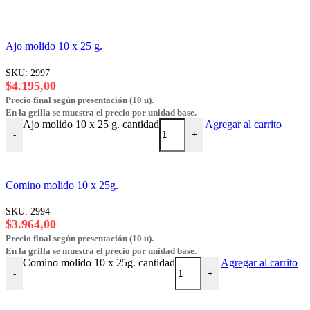
Ajo molido 10 x 25 g.
SKU:
2997
$
4.195,00
Precio final según presentación (10 u).
En la grilla se muestra el precio por unidad base.
Ajo molido 10 x 25 g. cantidad
Agregar al carrito
-
+
Comino molido 10 x 25g.
SKU:
2994
$
3.964,00
Precio final según presentación (10 u).
En la grilla se muestra el precio por unidad base.
Comino molido 10 x 25g. cantidad
Agregar al carrito
-
+