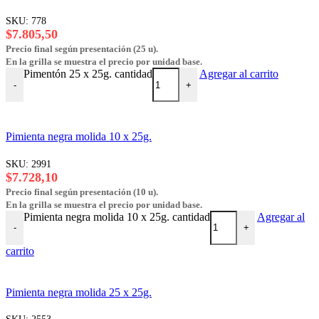
SKU:
778
$
7.805,50
Precio final según presentación (25 u).
En la grilla se muestra el precio por unidad base.
Pimentón 25 x 25g. cantidad
Agregar al carrito
-
+
Pimienta negra molida 10 x 25g.
SKU:
2991
$
7.728,10
Precio final según presentación (10 u).
En la grilla se muestra el precio por unidad base.
Pimienta negra molida 10 x 25g. cantidad
Agregar al
-
+
carrito
Pimienta negra molida 25 x 25g.